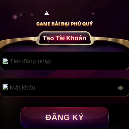
Tạo Tài Khoản
ĐĂNG KÝ