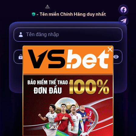
- Tên miền Chính Hãng duy nhất
×
ĐĂNG KÝ