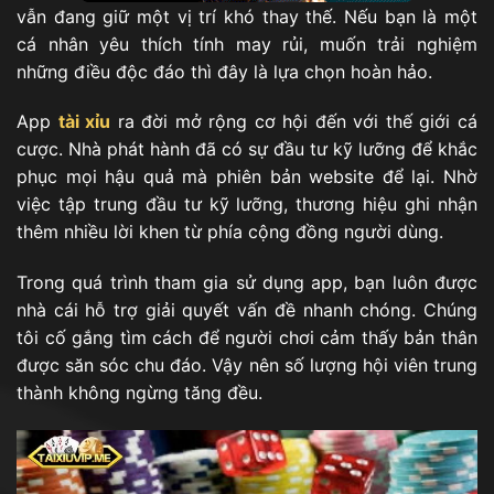
vẫn đang giữ một vị trí khó thay thế. Nếu bạn là một
cá nhân yêu thích tính may rủi, muốn trải nghiệm
những điều độc đáo thì đây là lựa chọn hoàn hảo.
App
tài xỉu
ra đời mở rộng cơ hội đến với thế giới cá
cược. Nhà phát hành đã có sự đầu tư kỹ lưỡng để khắc
phục mọi hậu quả mà phiên bản website để lại. Nhờ
việc tập trung đầu tư kỹ lưỡng, thương hiệu ghi nhận
thêm nhiều lời khen từ phía cộng đồng người dùng.
Trong quá trình tham gia sử dụng app, bạn luôn được
nhà cái hỗ trợ giải quyết vấn đề nhanh chóng. Chúng
tôi cố gắng tìm cách để người chơi cảm thấy bản thân
được săn sóc chu đáo. Vậy nên số lượng hội viên trung
thành không ngừng tăng đều.