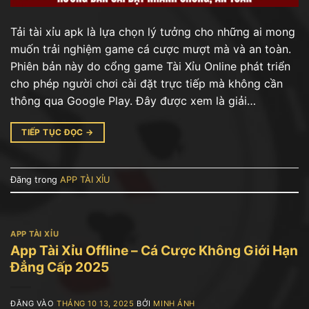
Tải tài xỉu apk là lựa chọn lý tưởng cho những ai mong
muốn trải nghiệm game cá cược mượt mà và an toàn.
Phiên bản này do cổng game Tài Xỉu Online phát triển
cho phép người chơi cài đặt trực tiếp mà không cần
thông qua Google Play. Đây được xem là giải…
TIẾP TỤC ĐỌC
→
Đăng trong
APP TÀI XỈU
APP TÀI XỈU
App Tài Xỉu Offline – Cá Cược Không Giới Hạn
Đẳng Cấp 2025
ĐĂNG VÀO
THÁNG 10 13, 2025
BỞI
MINH ÁNH