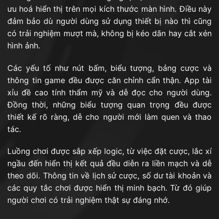
ưu hoá hiển thị trên mọi kích thước màn hình. Điều này
đảm bảo dù người dùng sử dụng thiết bị nào thì cũng
có trải nghiệm mượt mà, không bị kéo dãn hay cắt xén
hình ảnh.
Các yếu tố như nút bấm, biểu tượng, bảng cược và
thông tin game đều được căn chỉnh cẩn thận. App tài
xỉu đề cao tính thẩm mỹ và dễ đọc cho người dùng.
Đồng thời, những biểu tượng quan trọng đều được
thiết kế rõ ràng, dễ cho người mới làm quen và thao
tác.
Luồng chơi được sắp xếp logic, từ việc đặt cược, lắc xí
ngầu đến hiển thị kết quả đều diễn ra liền mạch và dễ
theo dõi. Thông tin về lịch sử cược, số dư tài khoản và
các quy tắc chơi được hiển thị minh bạch. Từ đó giúp
người chơi có trải nghiệm thật sự đáng nhớ.