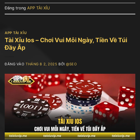
Đăng trong
APP TÀI XỈU
APP TÀI XỈU
Tài Xỉu Ios – Chơi Vui Mỗi Ngày, Tiền Về Túi
Đầy Ắp
ĐĂNG VÀO
THÁNG 8 2, 2025
BỞI
@SEO