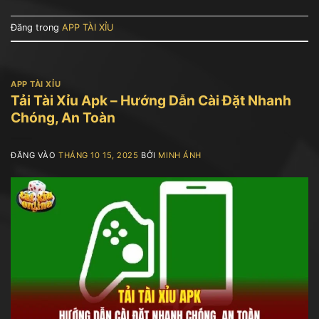
Đăng trong
APP TÀI XỈU
APP TÀI XỈU
Tải Tài Xỉu Apk – Hướng Dẫn Cài Đặt Nhanh
Chóng, An Toàn
ĐĂNG VÀO
THÁNG 10 15, 2025
BỞI
MINH ÁNH