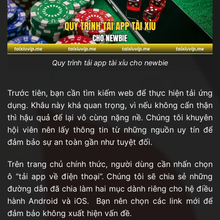
Quy trình tải app tài xỉu cho newbie
Trước tiên, bạn cần tìm kiếm web để thực hiện tải ứng
dụng. Khâu này khá quan trọng, vì nếu không cẩn thận
thì hậu quả để lại vô cùng nặng nề. Chúng tôi khuyên
hội viên nên lấy thông tin từ những nguồn uy tín để
đảm bảo sự an toàn gần như tuyệt đối.
Trên trang chủ chính thức, người dùng cần nhấn chọn
ô “tải app về điện thoại”. Chúng tôi sẽ chia sẻ những
đường dẫn đã chia làm hai mục dành riêng cho hệ điều
hành Android và iOS. Bạn nên chọn các link mới để
đảm bảo không xuất hiện vấn đề.