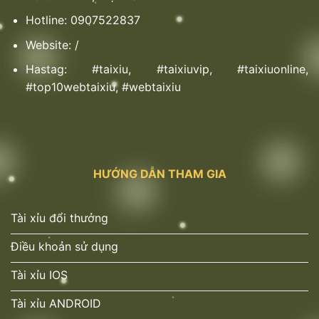
Hotline: 0907522837
Website: /
Hastag: #taixiu, #taixiuvip, #taixiuonline,
#top10webtaixiu, #webtaixiu
HƯỚNG DẪN THAM GIA
Tài xỉu đổi thưởng
Điều khoản sử dụng
Tài xỉu IOS
Tài xỉu ANDROID