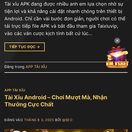
Tài xỉu APK đang được nhiều anh em lựa chọn nhờ sự
tiện lợi và khả năng cài đặt nhanh chóng trên thiết bị
Android. Chỉ cần vài bước đơn giản, người chơi có thể
tải trực tiếp file APK và bắt đầu tham gia Taixiuvip,
vào các ván cược kịch tính bất cứ lúc…
✕
TIẾP TỤC ĐỌC
→
Đăng trong
APP TÀI XỈU
APP TÀI XỈU
Tài Xỉu Android – Chơi Mượt Mà, Nhận
Thưởng Cực Chất
ĐĂNG VÀO
THÁNG 8 3, 2025
BỞI
@SEO