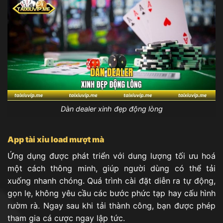
Dàn dealer xinh đẹp động lòng
App tài xỉu load mượt mà
Ứng dụng được phát triển với dung lượng tối ưu hoá
một cách thông minh, giúp người dùng có thể tải
xuống nhanh chóng. Quá trình cài đặt diễn ra tự động,
gọn lẹ, không yêu cầu các bước phức tạp hay cấu hình
rườm rà. Ngay sau khi tải thành công, bạn được phép
tham gia cá cược ngay lập tức.