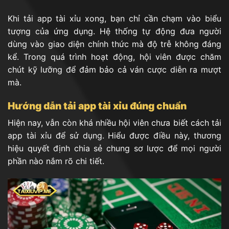
Khi tải app tài xỉu xong, bạn chỉ cần chạm vào biểu
tượng của ứng dụng. Hệ thống tự động đưa người
dùng vào giao diện chính thức mà độ trễ không đáng
kể. Trong quá trình hoạt động, hội viên được chăm
chút kỹ lưỡng để đảm bảo cả ván cược diễn ra mượt
mà.
Hướng dẫn tải app tài xỉu đúng chuẩn
Hiện nay, vẫn còn khá nhiều hội viên chưa biết cách tải
app tài xỉu để sử dụng. Hiểu được điều này, thương
hiệu quyết định chia sẻ chung sơ lược để mọi người
phần nào nắm rõ chi tiết.