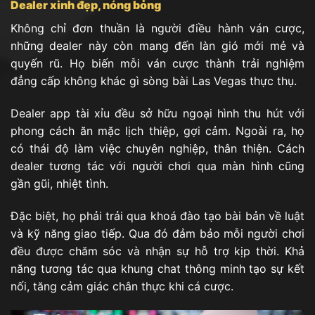
Dealer xinh đẹp, nóng bỏng
Không chỉ đơn thuần là người điều hành ván cược,
những dealer này còn mang đến làn gió mới mẻ và
quyến rũ. Họ biến mỗi ván cược thành trải nghiệm
đẳng cấp không khác gì sòng bài Las Vegas thực thụ.
Dealer app tài xỉu đều sở hữu ngoại hình thu hút với
phong cách ăn mặc lịch thiệp, gợi cảm. Ngoài ra, họ
có thái độ làm việc chuyên nghiệp, thân thiện. Cách
dealer tương tác với người chơi qua màn hình cũng
gần gũi, nhiệt tình.
Đặc biệt, họ phải trải qua khoá đào tạo bài bản về luật
và kỹ năng giao tiếp. Qua đó đảm bảo mỗi người chơi
đều được chăm sóc và nhận sự hỗ trợ kịp thời. Khả
năng tương tác qua khung chat thông minh tạo sự kết
nối, tăng cảm giác chân thực khi cá cược.