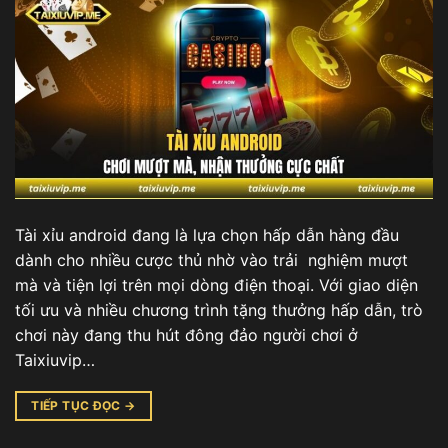
Tài xỉu android đang là lựa chọn hấp dẫn hàng đầu
dành cho nhiều cược thủ nhờ vào trải nghiệm mượt
mà và tiện lợi trên mọi dòng điện thoại. Với giao diện
tối ưu và nhiều chương trình tặng thưởng hấp dẫn, trò
chơi này đang thu hút đông đảo người chơi ở
Taixiuvip…
TIẾP TỤC ĐỌC
→