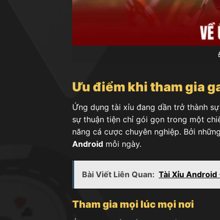
Ưu điểm khi tham gia g
Ứng dụng tài xỉu đang dần trở thành sự
sự thuận tiện chỉ gói gọn trong một chi
năng cá cược chuyên nghiệp. Bởi những
Android
mỗi ngày.
Bài Viết Liên Quan:
Tài Xỉu Androi
Tham gia mọi lúc mọi nơi