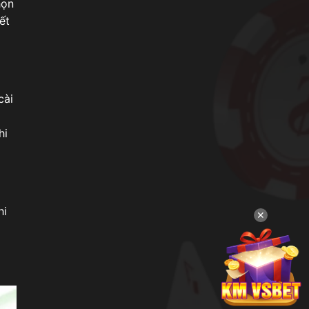
họn
ết
cài
hi
hi
✕