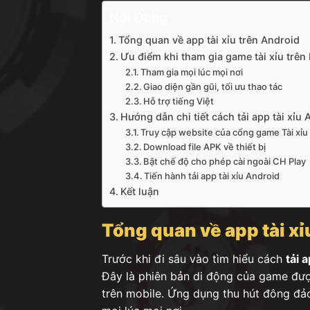
Nội Dung
Tổng quan về app tài xỉu trên Android
Ưu điểm khi tham gia game tài xỉu trê
Tham gia mọi lúc mọi nơi
Giao diện gần gũi, tối ưu thao tác
Hỗ trợ tiếng Việt
Hướng dẫn chi tiết cách tải app tài xỉu 
Truy cập website của cổng game Tài xỉu
Download file APK về thiết bị
Bật chế độ cho phép cài ngoài CH Play
Tiến hành tải app tài xỉu Android
Kết luận
Tổng quan về app tài xỉ
Trước khi đi sâu vào tìm hiểu cách
tải 
Đây là phiên bản di động của game được
trên mobile. Ứng dụng thu hút đông đảo