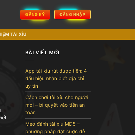
ĐĂNG KÝ
ĐĂNG NHẬP
IỆM TÀI XỈU
BÀI VIẾT MỚI
App tài xỉu rút được tiền: 4
dấu hiệu nhận biết địa chỉ
uy tín
Cách chơi tài xỉu cho người
mới – bí quyết vào tiền an
g
toàn
iết
Mẹo đánh tài xỉu MD5 –
phương pháp đặt cược dễ