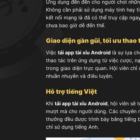
Ứng dụng đến đến cho người chơi những 
Không cần phải sử dụng máy tính hay tì
kết nối mạng là đã có thể truy cập nga
chưa bao giờ dễ đến thế.
Giao diện gần gũi, tối ưu thao 
Việc
tải app tài xỉu Android
là sự lựa ch
thao tác trên ứng dụng từ việc cược, n
trong giao diện trực quan. Hội viên chỉ
nhuần nhuyễn và điêu luyện.
Hỗ trợ tiếng Việt
Khi
tải app tài xỉu Android
, hội viên sẽ
mượt mà cho người dùng. Các chuyên mụ
thưởng đều được trình bày bằng tiếng b
chỉ sử dụng tiếng Anh.