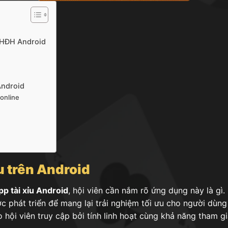
n HĐH Android
Android
 online
u trên Android
app tài xỉu Android
, hội viên cần nắm rõ ứng dụng này là gì.
 phát triển để mang lại trải nghiệm tối ưu cho người dùng
 hội viên truy cập bởi tính linh hoạt cùng khả năng tham g