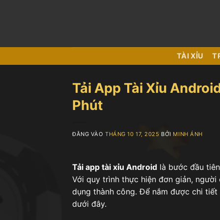
Bỏ
qua
nội
dung
TÀI XỈU
T
Tải App Tài Xỉu Androi
Phút
ĐĂNG VÀO
THÁNG 10 17, 2025
BỞI
MINH ÁNH
Tải app tài xỉu Android
là bước đầu tiên 
Với quy trình thực hiện đơn giản, người
dụng thành công. Để nắm được chi tiết
dưới đây.