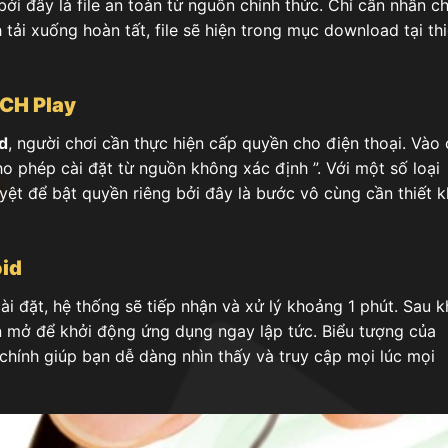
bởi đây là file an toàn từ nguồn chính thức. Chỉ cần nhấn c
 tải xuống hoàn tất, file sẽ hiện trong mục download tại thi
 CH Play
id
, người chơi cần thực hiện cấp quyền cho điện thoại. Vào 
o phép cài đặt từ nguồn không xác định ”. Với một số loại
yệt để bật quyền riêng bởi đây là bước vô cùng cần thiết k
oid
ài đặt, hệ thống sẽ tiếp nhận và xử lý khoảng 1 phút. Sau k
ấn mở để khởi động ứng dụng ngay lập tức. Biểu tượng của
hính giúp bạn dễ dàng nhìn thấy và truy cập mọi lúc mọi