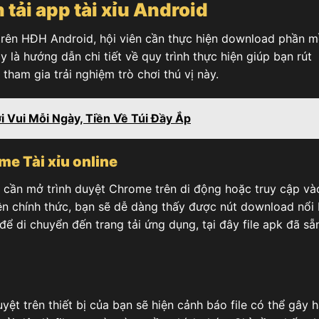
 tải app tài xỉu Android
i trên HĐH Android, hội viên cần thực hiện download phần 
y là hướng dẫn chi tiết về quy trình thực hiện giúp bạn rút
tham gia trải nghiệm trò chơi thú vị này.
ơi Vui Mỗi Ngày, Tiền Về Túi Đầy Ắp
e Tài xỉu online
n cần mở trình duyệt Chrome trên di động hoặc truy cập và
iện chính thức, bạn sẽ dễ dàng thấy được nút download nổi 
ể di chuyển đến trang tải ứng dụng, tại đây file apk đã sẵ
duyệt trên thiết bị của bạn sẽ hiện cảnh báo file có thể gây h