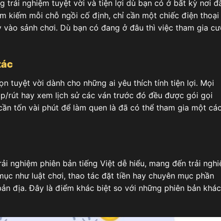
trải nghiệm tuyệt vời và tiện lợi dù bạn có ở bất kỳ nơi đ
m kiếm mỗi chỗ ngồi cố định, chỉ cần một chiếc điện thoại
y vào sảnh chơi. Dù bạn có đang ở đâu thì việc tham gia c
tác
ọn tuyệt vời dành cho những ai yêu thích tính tiện lợi. Mọi
ạp/rút hay xem lịch sử các ván trước đó đều được gói gọi
 cần tốn vài phút để làm quen là đã có thể tham gia một cá
 trải nghiệm phiên bản tiếng Việt dễ hiểu, mang đến trải ngh
c như luật chơi, thao tác đặt tiền hay chuyên mục phần
ản địa. Đây là điểm khác biệt so với những phiên bản khác