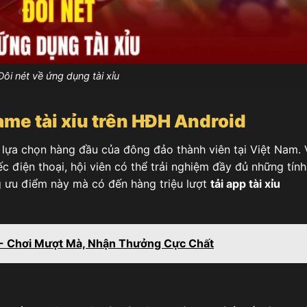
Đôi nét về ứng dụng tài xỉu
ame tài xỉu trên HĐH Android
 lựa chọn hàng đầu của đông đảo thành viên tại Việt Nam. 
ếc điện thoại, hội viên có thể trải nghiệm đầy đủ những tính
 ưu điểm này mà có đến hàng triệu lượt
tải app tài xỉu
d - Chơi Mượt Mà, Nhận Thưởng Cực Chất