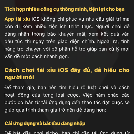
Tích hợp nhiều công cụ thông minh, tiện lợi cho bạn
App tài xỉu
iOS không chỉ phục vụ nhu cầu giải trí mà
còn đi kèm nhiều tiện ích thiết thực. Người chơi dễ
dàng nhận thông báo khuyến mãi, xem kết quả ván
đấu tức thì ngay trên giao diện chính. Ngoài ra, tính
năng trò chuyện với bộ phận hỗ trợ giúp bạn xử lý mọi
vấn đề một cách nhanh gọn.
Cách chơi tài xỉu iOS đầy đủ, dễ hiểu cho
người mới
Để tham gia, bạn nên tìm hiểu rõ luật chơi và cách
hoạt động của từng loại cược. Việc nắm chắc các
bước cơ bản từ tải ứng dụng đến thao tác đặt cược sẽ
giúp quá trình tham gia trở nên dễ dàng hơn:
Cài ứng dụng và bắt đầu đăng nhập
Để bắt đầu chơi sicbo, bạn chỉ cần tải ứng dụng từ