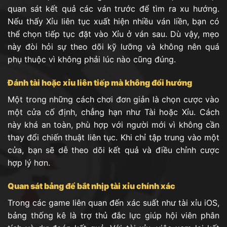
quan sát kết quả các ván trước để tìm ra xu hướng.
Nếu thấy Xỉu liên tục xuất hiện nhiều ván liền, bạn có
thể chọn tiếp tục đặt vào Xỉu ở ván sau. Dù vậy, mẹo
này đòi hỏi sự theo dõi kỹ lưỡng và không nên quá
phụ thuộc vì không phải lúc nào cũng đúng.
Đánh tài hoặc xỉu liên tiếp mà không đổi hướng
Một trong những cách chơi đơn giản là chọn cược vào
một cửa cố định, chẳng hạn như Tài hoặc Xỉu. Cách
này khá an toàn, phù hợp với người mới vì không cần
thay đổi chiến thuật liên tục. Khi chỉ tập trung vào một
cửa, bạn sẽ dễ theo dõi kết quả và điều chỉnh cược
hợp lý hơn.
Quan sát bảng để bắt nhịp tài xỉu chính xác
Trong các game liên quan đến xác suất như tài xỉu iOS,
bảng thống kê là trợ thủ đắc lực giúp hội viên phân