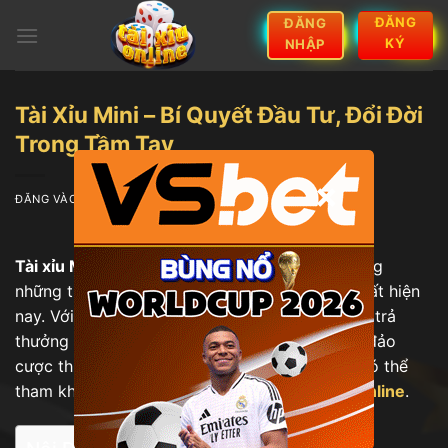
Bỏ
ĐĂNG
ĐĂNG
qua
KÝ
NHẬP
nội
dung
Tài Xỉu Mini – Bí Quyết Đầu Tư, Đổi Đời
Trong Tầm Tay
×
ĐĂNG VÀO
THÁNG 10 7, 2025
BỞI
MINH ÁNH
Tài xỉu Mini
đang ngày càng trở thành một trong
những trò chơi cá cược trực tuyến phổ biến nhất hiện
nay. Với ưu điểm nhanh gọn, dễ chơi cùng tỷ lệ trả
thưởng cao, trò chơi đã và đang thu hút đông đảo
cược thủ tham gia thử sức mỗi ngày. Anh em có thể
tham khảo qua bài viết dưới đây của
Tài Xỉu Online
.