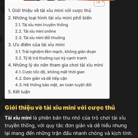
Nội Dung
Giới thiệu về tài xỉu mini với cược thủ
Những loại hình tài xỉu mini phổ biến
Tài xỉu mini truyền thống
Tài xỉu mini online
Tài xỉu mini đổi thưởng
Ưu điểm của tài xỉu mini
Trải nghiệm liền mạch, không gián đoạn
Tỷ lệ trả thưởng cực kỳ cạnh tranh
Những lý do nên tham gia chơi tài xỉu mini
Cược tốc độ, không mất thời gian
Đơn giản và dễ tiếp cận
Hệ thống bảo mật, an toàn tuyệt đối
Kết luận
Giới thiệu về tài xỉu mini với cược thủ
Tài xỉu mini
là phiên bản thu nhỏ của trò chơi tài xỉu
truyền thống, với quy tắc đơn giản và dễ hiểu nhưng
lại mang đến những trận đấu nhanh chóng và kịch tính.