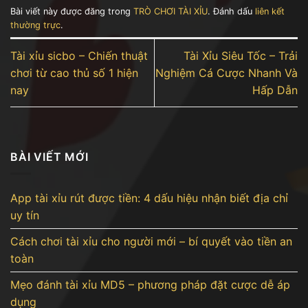
Bài viết này được đăng trong
TRÒ CHƠI TÀI XỈU
. Đánh dấu
liên kết
thường trực
.
Tài xỉu sicbo – Chiến thuật
Tài Xỉu Siêu Tốc – Trải
chơi từ cao thủ số 1 hiện
Nghiệm Cá Cược Nhanh Và
nay
Hấp Dẫn
BÀI VIẾT MỚI
App tài xỉu rút được tiền: 4 dấu hiệu nhận biết địa chỉ
uy tín
Cách chơi tài xỉu cho người mới – bí quyết vào tiền an
toàn
Mẹo đánh tài xỉu MD5 – phương pháp đặt cược dễ áp
dụng