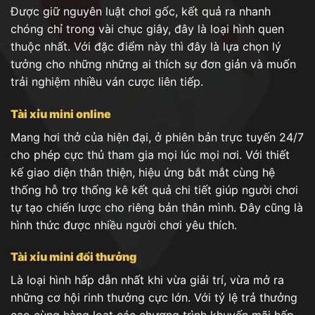
Được giữ nguyên luật chơi gốc, kết quả ra nhanh
chóng chỉ trong vài chục giây, đây là loại hình quen
thuộc nhất. Với đặc điểm này thì đây là lựa chọn lý
tưởng cho những những ai thích sự đơn giản và muốn
trải nghiệm nhiều ván cược liên tiếp.
Tài xỉu mini online
Mang hơi thở của hiện đại, ở phiên bản trực tuyến 24/7
cho phép cực thủ tham gia mọi lúc mọi nơi. Với thiết
kế giao diện thân thiện, hiệu ứng bắt mắt cùng hệ
thống hỗ trợ thống kê kết quả chi tiết giúp người chơi
tự tạo chiến lược cho riêng bản thân mình. Đây cũng là
hình thức được nhiều người chơi yêu thích.
Tài xỉu mini đổi thưởng
Là loại hình hấp dẫn nhất khi vừa giải trí, vừa mở ra
những cơ hội rinh thưởng cực lớn. Với tỷ lệ trả thưởng