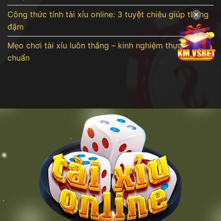
Công thức tính tài xỉu online: 3 tuyệt chiêu giúp thắng
✕
đậm
Mẹo chơi tài xỉu luôn thắng – kinh nghiệm thực chiến
chuẩn