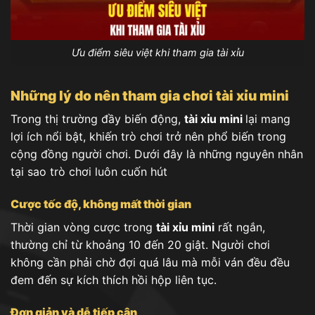
Ưu điểm siêu việt khi tham gia tài xỉu
Những lý do nên tham gia chơi tài xỉu mini
Trong thị trường đầy biến động,
tài xỉu mini
lại mang
lợi ích nổi bật, khiến trò chơi trở nên phổ biến trong
cộng đồng người chơi. Dưới đây là những nguyên nhân
tại sao trò chơi luôn cuốn hút
Cược tốc độ, không mất thời gian
Thời gian vòng cược trong
tài xỉu mini
rất ngắn,
thường chỉ từ khoảng 10 đến 20 giật. Người chơi
không cần phải chờ đợi quá lâu mà mỗi ván đều đều
đem đến sự kích thích hồi hộp liên tục.
Đơn giản và dễ tiếp cận