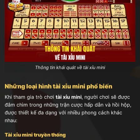
Thông tin khái quát về tài xỉu mini
Những loại hình tài xỉu mini phổ biến
Khi tham gia trò chơi
tài xỉu mini
, người chơi sẽ được
đắm chìm trong những trận cược hấp dẫn và hồi hộp,
được thiết kế đa dạng với nhiều phong cách khác
nhau:
Tài xỉu mini truyền thống