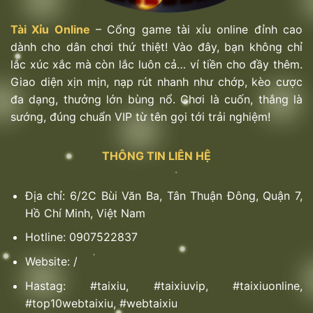
Tài Xỉu Online
– Cổng game tài xỉu online đỉnh cao
dành cho dân chơi thứ thiệt! Vào đây, bạn không chỉ
lắc xúc xắc mà còn lắc luôn cả… ví tiền cho đầy thêm.
Giao diện xịn mịn, nạp rút nhanh như chớp, kèo cược
đa dạng, thưởng lớn bùng nổ. Chơi là cuốn, thắng là
sướng, đúng chuẩn VIP từ tên gọi tới trải nghiệm!
THÔNG TIN LIÊN HỆ
Địa chỉ: 6/2C Bùi Văn Ba, Tân Thuận Đông, Quận 7,
Hồ Chí Minh, Việt Nam
Hotline: 0907522837
Website: /
Hastag: #taixiu, #taixiuvip, #taixiuonline,
#top10webtaixiu, #webtaixiu