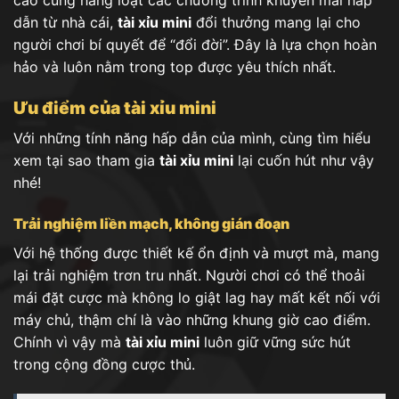
cao cùng hàng loạt các chương trình khuyến mãi hấp
dẫn từ nhà cái,
tài xỉu mini
đổi thưởng mang lại cho
người chơi bí quyết để “đổi đời”. Đây là lựa chọn hoàn
hảo và luôn nằm trong top được yêu thích nhất.
Ưu điểm của tài xỉu mini
Với những tính năng hấp dẫn của mình, cùng tìm hiểu
xem tại sao tham gia
tài xỉu mini
lại cuốn hút như vậy
nhé!
Trải nghiệm liền mạch, không gián đoạn
Với hệ thống được thiết kế ổn định và mượt mà, mang
lại trải nghiệm trơn tru nhất. Người chơi có thể thoải
mái đặt cược mà không lo giật lag hay mất kết nối với
máy chủ, thậm chí là vào những khung giờ cao điểm.
Chính vì vậy mà
tài xỉu mini
luôn giữ vững sức hút
trong cộng đồng cược thủ.