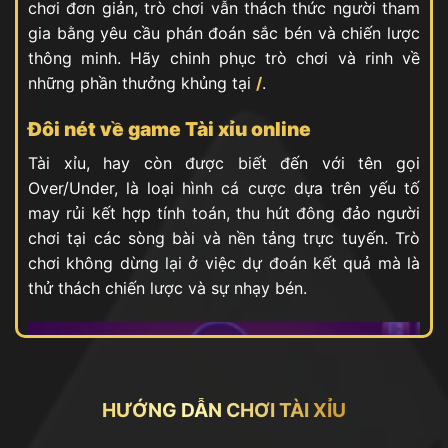
chơi đơn giản, trò chơi vẫn thách thức người tham
gia bằng yêu cầu phán đoán sắc bén và chiến lược
thông minh. Hãy chinh phục trò chơi và rinh về
những phần thưởng khủng tại
/
.
Đôi nét về game Tài xỉu online
Tài xỉu, hay còn được biết đến với tên gọi
Over/Under, là loại hình cá cược dựa trên yếu tố
may rủi kết hợp tính toán, thu hút đông đảo người
chơi tại các sòng bài và nền tảng trực tuyến. Trò
chơi không dừng lại ở việc dự đoán kết quả mà là
thử thách chiến lược và sự nhạy bén.
HƯỚNG DẪN CHƠI TÀI XỈU