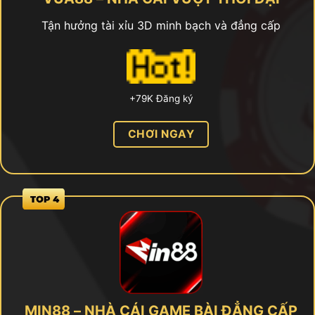
Tận hưởng tài xỉu 3D minh bạch và đẳng cấp
+79K Đăng ký
CHƠI NGAY
MIN88 – NHÀ CÁI GAME BÀI ĐẲNG CẤP