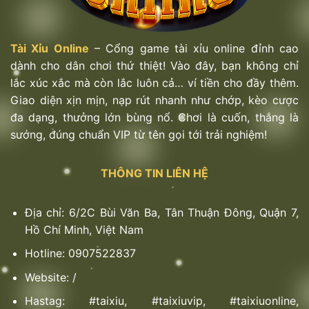
Đây là hình thức chơi Tài Xỉu kèo dễ hiểu, phù hợp
cho cả người mới lẫn người chơi lâu năm. Chỉ cần
dự đoán tổng điểm của ba viên xúc xắc là số chẵn
Tài Xỉu Online
– Cổng game tài xỉu online đỉnh cao
hay lẻ, bạn đã có thể tham gia mà không cần tính
dành cho dân chơi thứ thiệt! Vào đây, bạn không chỉ
toán phức tạp. Dù cơ bản, hình thức này vẫn hay
lắc xúc xắc mà còn lắc luôn cả… ví tiền cho đầy thêm.
nhờ tỷ lệ thắng ổn định, mang lại cảm giác an tâm
Giao diện xịn mịn, nạp rút nhanh như chớp, kèo cược
khi đặt cược.
đa dạng, thưởng lớn bùng nổ. Chơi là cuốn, thắng là
sướng, đúng chuẩn VIP từ tên gọi tới trải nghiệm!
Cược đôi
Là lựa chọn thú vị dành cho người yêu thích sự kết
THÔNG TIN LIÊN HỆ
hợp giữa may mắn và tính toán. Với hình thức này,
người chơi dự đoán số lượng cặp số giống nhau
xuất hiện trong ba viên xúc xắc, ví dụ như ra 3, 3
Địa chỉ: 6/2C Bùi Văn Ba, Tân Thuận Đông, Quận 7,
và 5 sẽ tính là một đôi. Hình thức cược đôi không
Hồ Chí Minh, Việt Nam
quá phức tạp, tỷ lệ ăn thưởng lớn và phù hợp cho
Hotline: 0907522837
những ai muốn tối ưu cơ hội chiến thắng một cách
Website: /
dễ tiếp cận.
Hastag: #taixiu, #taixiuvip, #taixiuonline,