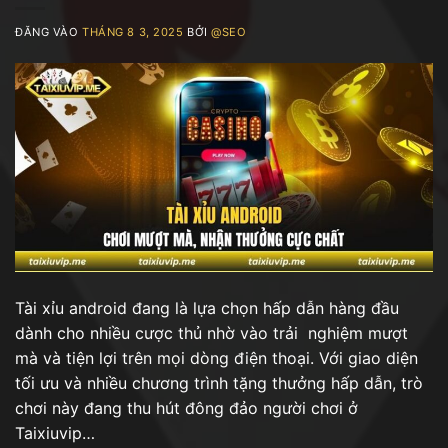
ĐĂNG VÀO
THÁNG 8 3, 2025
BỞI
@SEO
Tài xỉu android đang là lựa chọn hấp dẫn hàng đầu
dành cho nhiều cược thủ nhờ vào trải nghiệm mượt
mà và tiện lợi trên mọi dòng điện thoại. Với giao diện
tối ưu và nhiều chương trình tặng thưởng hấp dẫn, trò
chơi này đang thu hút đông đảo người chơi ở
Taixiuvip…