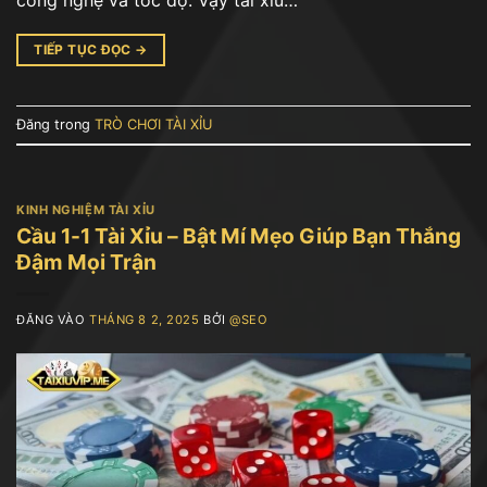
công nghệ và tốc độ. Vậy tài xỉu…
TIẾP TỤC ĐỌC
→
Đăng trong
TRÒ CHƠI TÀI XỈU
KINH NGHIỆM TÀI XỈU
Cầu 1-1 Tài Xỉu – Bật Mí Mẹo Giúp Bạn Thắng
Đậm Mọi Trận
ĐĂNG VÀO
THÁNG 8 2, 2025
BỞI
@SEO