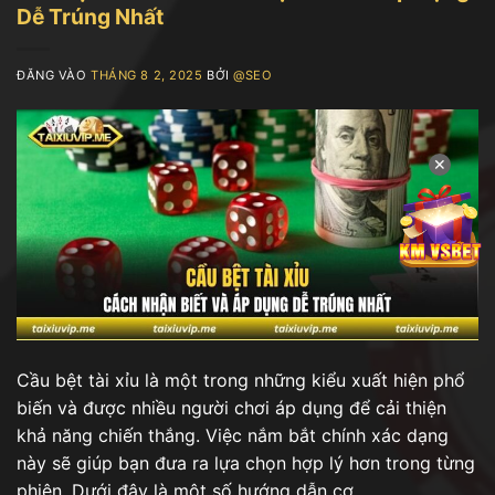
Dễ Trúng Nhất
ĐĂNG VÀO
THÁNG 8 2, 2025
BỞI
@SEO
✕
Cầu bệt tài xỉu là một trong những kiểu xuất hiện phổ
biến và được nhiều người chơi áp dụng để cải thiện
khả năng chiến thắng. Việc nắm bắt chính xác dạng
này sẽ giúp bạn đưa ra lựa chọn hợp lý hơn trong từng
phiên. Dưới đây là một số hướng dẫn cơ…