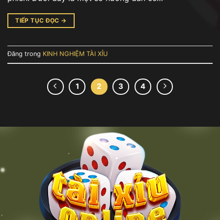
TIẾP TỤC ĐỌC
→
Đăng trong
KINH NGHIỆM TÀI XỈU
1
2
3
4