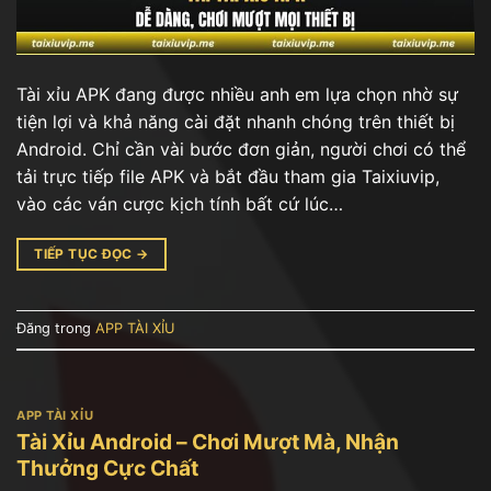
Tài xỉu APK đang được nhiều anh em lựa chọn nhờ sự
tiện lợi và khả năng cài đặt nhanh chóng trên thiết bị
Android. Chỉ cần vài bước đơn giản, người chơi có thể
tải trực tiếp file APK và bắt đầu tham gia Taixiuvip,
vào các ván cược kịch tính bất cứ lúc…
TIẾP TỤC ĐỌC
→
Đăng trong
APP TÀI XỈU
APP TÀI XỈU
Tài Xỉu Android – Chơi Mượt Mà, Nhận
Thưởng Cực Chất