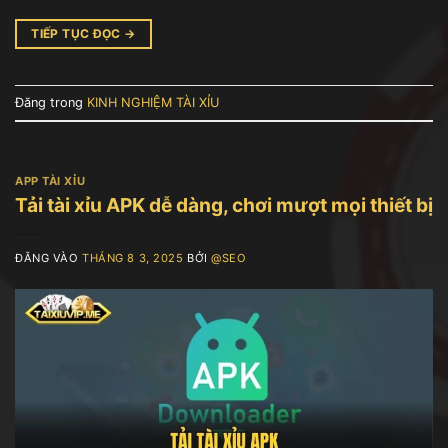
TIẾP TỤC ĐỌC
→
Đăng trong
KINH NGHIỆM TÀI XỈU
APP TÀI XỈU
Tải tài xỉu APK dễ dàng, chơi mượt mọi thiết bị
ĐĂNG VÀO
THÁNG 8 3, 2025
BỞI
@SEO