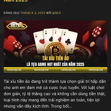
ĐĂNG VÀO
THÁNG 8 3, 2025
BỞI
@SEO
Tài xỉu tiền ảo đang trở thành lựa chọn giải trí hấp dẫn
cho anh em đam mê cá cược trực tuyến. Với luật chơi
đơn giản, tỷ lệ thắng cao và không cần dùng tiền thật,
loại hình này mang đến trải nghiệm an toàn, tiện lợi
nhưng vẫn đầy kịch tính. Trong bối…