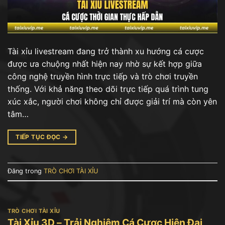
Tài xỉu livestream đang trở thành xu hướng cá cược
được ưa chuộng nhất hiện nay nhờ sự kết hợp giữa
công nghệ truyền hình trực tiếp và trò chơi truyền
thống. Với khả năng theo dõi trực tiếp quá trình tung
xúc xắc, người chơi không chỉ được giải trí mà còn yên
tâm…
TIẾP TỤC ĐỌC
→
Đăng trong
TRÒ CHƠI TÀI XỈU
TRÒ CHƠI TÀI XỈU
Tài Xỉu 3D – Trải Nghiệm Cá Cược Hiện Đại