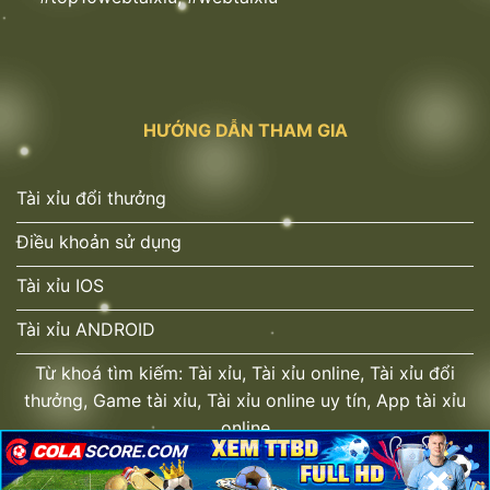
HƯỚNG DẪN THAM GIA
Tài xỉu đổi thưởng
Điều khoản sử dụng
Tài xỉu IOS
Tài xỉu ANDROID
Từ khoá tìm kiếm: Tài xỉu, Tài xỉu online, Tài xỉu đổi
thưởng, Game tài xỉu, Tài xỉu online uy tín, App tài xỉu
online
×
×
×