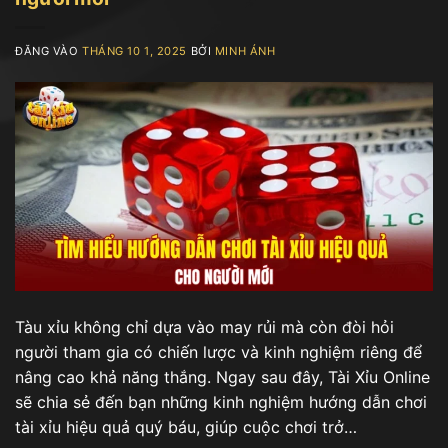
ĐĂNG VÀO
THÁNG 10 1, 2025
BỞI
MINH ÁNH
Tàu xỉu không chỉ dựa vào may rủi mà còn đòi hỏi
người tham gia có chiến lược và kinh nghiệm riêng để
nâng cao khả năng thắng. Ngay sau đây, Tài Xỉu Online
sẽ chia sẻ đến bạn những kinh nghiệm hướng dẫn chơi
tài xỉu hiệu quả quý báu, giúp cuộc chơi trở…