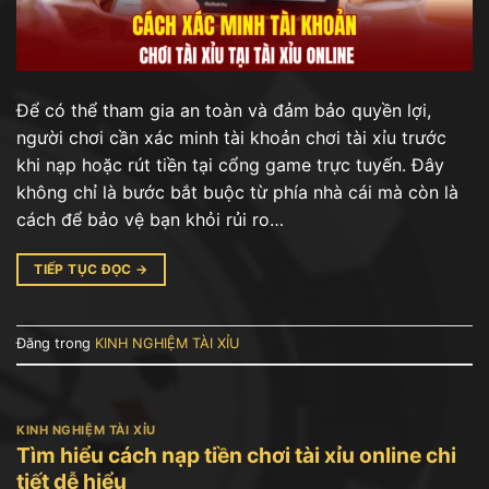
Để có thể tham gia an toàn và đảm bảo quyền lợi,
người chơi cần xác minh tài khoản chơi tài xỉu trước
khi nạp hoặc rút tiền tại cổng game trực tuyến. Đây
không chỉ là bước bắt buộc từ phía nhà cái mà còn là
cách để bảo vệ bạn khỏi rủi ro…
TIẾP TỤC ĐỌC
→
Đăng trong
KINH NGHIỆM TÀI XỈU
KINH NGHIỆM TÀI XỈU
Tìm hiểu cách nạp tiền chơi tài xỉu online chi
tiết dễ hiểu