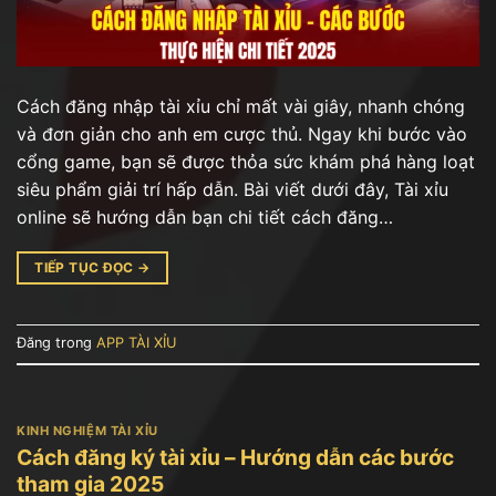
Cách đăng nhập tài xỉu chỉ mất vài giây, nhanh chóng
và đơn giản cho anh em cược thủ. Ngay khi bước vào
cổng game, bạn sẽ được thỏa sức khám phá hàng loạt
siêu phẩm giải trí hấp dẫn. Bài viết dưới đây, Tài xỉu
online sẽ hướng dẫn bạn chi tiết cách đăng…
TIẾP TỤC ĐỌC
→
Đăng trong
APP TÀI XỈU
KINH NGHIỆM TÀI XỈU
Cách đăng ký tài xỉu – Hướng dẫn các bước
tham gia 2025