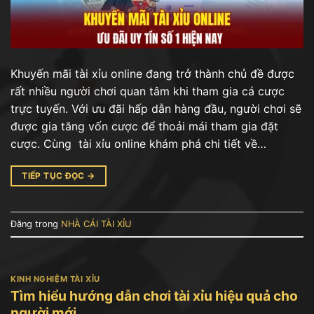
Khuyến mãi tài xỉu online đang trở thành chủ đề được
rất nhiều người chơi quan tâm khi tham gia cá cược
trực tuyến. Với ưu đãi hấp dẫn hàng đầu, người chơi sẽ
được gia tăng vốn cược để thoải mái tham gia đặt
cược. Cùng tài xỉu online khám phá chi tiết về…
TIẾP TỤC ĐỌC
→
Đăng trong
NHÀ CÁI TÀI XỈU
KINH NGHIỆM TÀI XỈU
Tìm hiểu hướng dẫn chơi tài xỉu hiệu quả cho
người mới