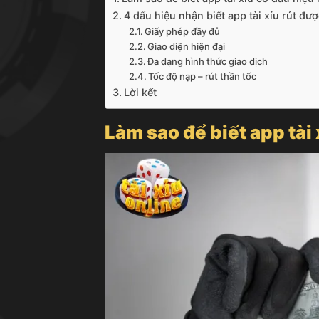
4 dấu hiệu nhận biết app tài xỉu rút được
Giấy phép đầy đủ
Giao diện hiện đại
Đa dạng hình thức giao dịch
Tốc độ nạp – rút thần tốc
Lời kết
Làm sao để biết app tài