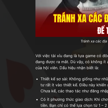
Tránh xa các địa 
Với việc tài xỉu đang là tựa game có đô
đang được ra mắt. Dù vậy, có không ít 
của hội viên. Dấu hiệu nhận biết là:
Thiết kế sơ sài: Không giống như n
tư rất ít vào thiết kế. Điều này khiến
Chưa kể, các thao tác như đăng nhập,
Có ít phương thức giao dịch: Khi chơ
tiền. Bạn chỉ có thể lựa chọn từ 1 –