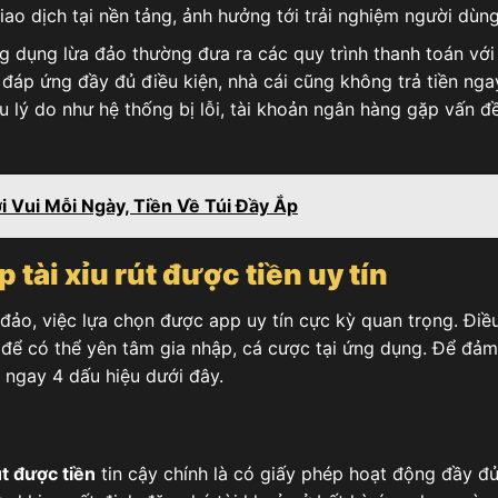
iao dịch tại nền tảng, ảnh hưởng tới trải nghiệm người dùng
g dụng lừa đảo thường đưa ra các quy trình thanh toán với
i đáp ứng đầy đủ điều kiện, nhà cái cũng không trả tiền nga
iều lý do như hệ thống bị lỗi, tài khoản ngân hàng gặp vấn 
ơi Vui Mỗi Ngày, Tiền Về Túi Đầy Ắp
 tài xỉu rút được tiền uy tín
 đảo, việc lựa chọn được app uy tín cực kỳ quan trọng. Điề
 để có thể yên tâm gia nhập, cá cược tại ứng dụng. Để đảm
a ngay 4 dấu hiệu dưới đây.
út được tiền
tin cậy chính là có giấy phép hoạt động đầy đủ