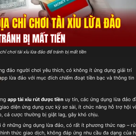
chỉ chơi tài xỉu lừa đảo để tránh bị mất tiền
ng đảo người chơi yêu thích, có không ít ứng dụng giải trí
app lừa đảo với mục đích chiếm đoạt tiền bạc và thông tin
hững
app tài xỉu rút được tiền
uy tín, các ứng dụng lừa đảo đ
 giao diện ứng dụng cực kỳ sơ sài, ít chức năng hỗ trợ hội v
 cá cược thường bị giật lag, gây khó chịu.
i ở những ứng dụng lừa đảo, có rất ít phương thức nạp – rú
 2 hình thức giao dịch, không đáp ứng nhu cầu đa dạng của h