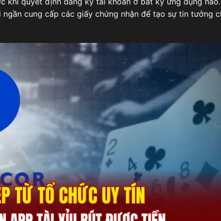
ớc khi quyết định đăng ký tài khoản ở bất kỳ ứng dụng nào.
ại ngần cung cấp các giấy chứng nhận để tạo sự tin tưởng 