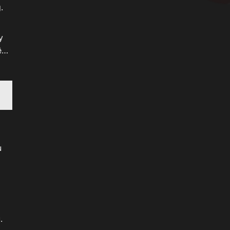
.
y
đề…
u
.