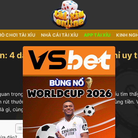
RÒ CHƠI TÀI XỈU
NHÀ CÁI TÀI XỈU
APP TÀI XỈU
KINH NGH
n: 4 dấu hiệu nhận biết địa chỉ uy t
×
 quan trọng mỗi khi chơi
tài xỉu online
tìm kiếm. Nếu tìm thấ
âm rút thưởng thành công mà không cần lo sợ về bùng tiền. 
à gì, cùng tìm hiểu ngay trong bài viết dưới đây.
 lừa đảo?