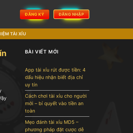
ĐĂNG KÝ
ĐĂNG NHẬP
IỆM TÀI XỈU
ín
BÀI VIẾT MỚI
App tài xỉu rút được tiền: 4
dấu hiệu nhận biết địa chỉ
uy tín
y
Cách chơi tài xỉu cho người
Vậy
mới – bí quyết vào tiền an
toàn
Mẹo đánh tài xỉu MD5 –
phương pháp đặt cược dễ