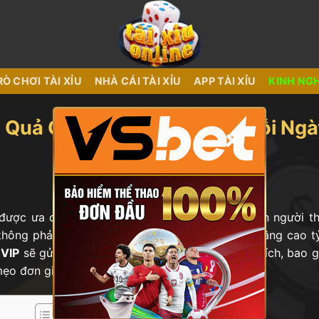
RÒ CHƠI TÀI XỈU
NHÀ CÁI TÀI XỈU
APP TÀI XỈU
KINH NGH
ệu Quả Giúp Bạn Thắng Lớn Mỗi Ng
×
ược ưa chuộng nhất hiện nay, thu hút lượng lớn người t
không phải ai cũng biết cách chơi hiệu quả để nâng cao tỷ
UVIP
sẽ gửi đến bạn những
bí kíp chơi tài xỉu
hữu ích, bao 
ẹo đơn giản giúp tăng hiệu quả khi tham gia.