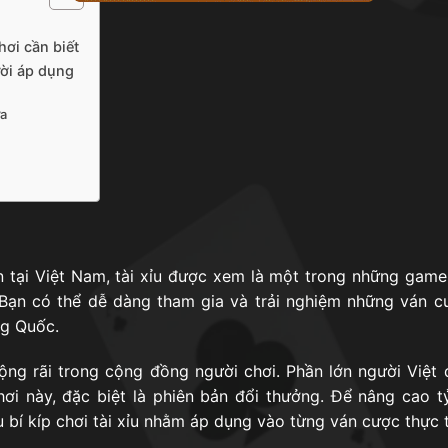
hơi cần biết
ười áp dụng
ửa
n tại Việt Nam, tài xỉu được xem là một trong những game
 Bạn có thể dễ dàng tham gia và trải nghiệm những ván c
ng Quốc.
rộng rãi trong cộng đồng người chơi. Phần lớn người Việt 
hơi này, đặc biệt là phiên bản đổi thưởng. Để nâng cao tỷ
 bí kíp chơi tài xỉu nhằm áp dụng vào từng ván cược thực t