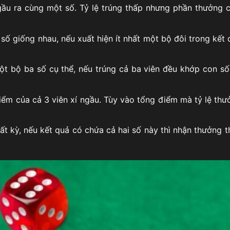
gầu ra cùng một số. Tỷ lệ trúng thấp nhưng phần thưởng c
số giống nhau, nếu xuất hiện ít nhất một bộ đôi trong kết
t bộ ba số cụ thể, nếu trúng cả ba viên đều khớp con số
ểm của cả 3 viên xí ngầu. Tùy vào tổng điểm mà tỷ lệ thư
ất kỳ, nếu kết quả có chứa cả hai số này thì nhận thưởng 