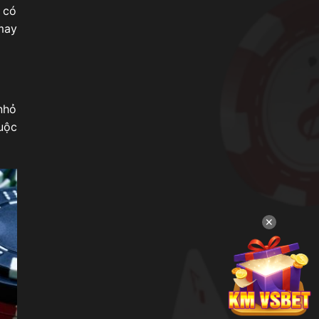
n có
may
 nhỏ
uộc
✕