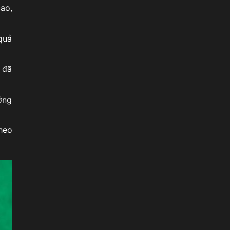
ao,
 quả
 đã
ởng
theo