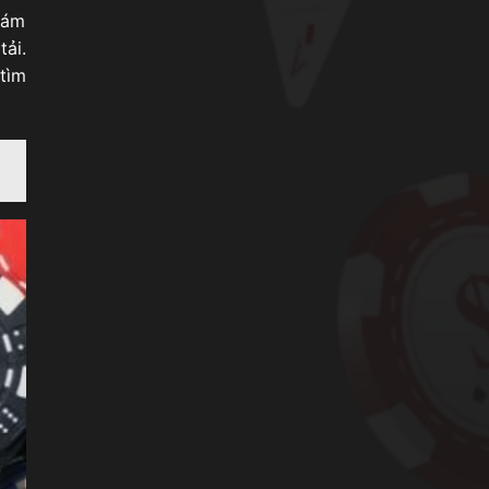
đám
tải.
 tìm