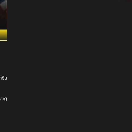
 nêu
ờng