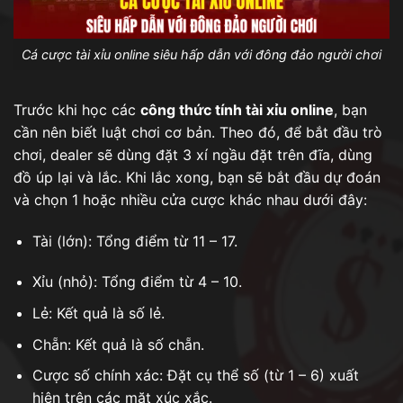
Cá cược tài xỉu online siêu hấp dẫn với đông đảo người chơi
Trước khi học các
công thức tính tài xỉu online
, bạn
cần nên biết luật chơi cơ bản. Theo đó, để bắt đầu trò
chơi, dealer sẽ dùng đặt 3 xí ngầu đặt trên đĩa, dùng
đồ úp lại và lắc. Khi lắc xong, bạn sẽ bắt đầu dự đoán
và chọn 1 hoặc nhiều cửa cược khác nhau dưới đây:
Tài (lớn): Tổng điểm từ 11 – 17.
Xỉu (nhỏ): Tổng điểm từ 4 – 10.
Lẻ: Kết quả là số lẻ.
Chẵn: Kết quả là số chẵn.
Cược số chính xác: Đặt cụ thể số (từ 1 – 6) xuất
hiện trên các mặt xúc xắc.