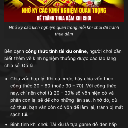
Nhớ kỹ các kinh nghiệm quan trọng mỗi khi chơi để tránh
thua đậm
Bên cạnh
công thức tính tài xỉu online
, người chơi cần
biết thêm về kinh nghiệm thường được các lão làng
chia sẻ. Đó là:
Chia vốn hợp lý: Khi cá cược, hãy chia vốn theo
công thức 20 – 80 (hoặc 30 – 70). Với công thức
này, chỉ nên chơi từ 20 – 30% số vốn hiện có và
phần còn lại sẽ để cho những lần sau. Nhờ đó, dù
có thua, bạn vẫn còn có vốn để làm lại, tránh bị mất
sạch túi.
Bình tĩnh khi chơi: Tài xỉu là tựa game đỏ đen hấp