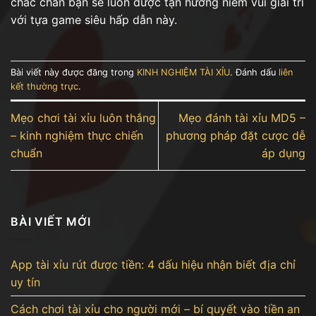
chắc chắn bạn sẽ luôn được tận hưởng niềm vui giải trí
với tựa game siêu hấp dẫn này.
Bài viết này được đăng trong
KINH NGHIỆM TÀI XỈU
. Đánh dấu
liên
kết thường trực
.
Mẹo chơi tài xỉu luôn thắng
Mẹo đánh tài xỉu MD5 –
– kinh nghiệm thực chiến
phương pháp đặt cược dễ
chuẩn
áp dụng
BÀI VIẾT MỚI
App tài xỉu rút được tiền: 4 dấu hiệu nhận biết địa chỉ
uy tín
Cách chơi tài xỉu cho người mới – bí quyết vào tiền an