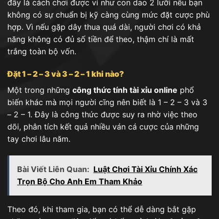
đây là cách chơi được ví như con dao 2 lưỡi nếu bạn
không có sự chuẩn bị kỹ càng cùng mức đặt cược phù
hợp. Vì nếu gặp dây thua quá dài, người chơi có khả
năng không có đủ số tiền để theo, thậm chí là mất
trắng toàn bộ vốn.
Đặt 1 – 2 – 3 và 3 – 2 – 1 khi nào?
Một trong những
công thức tính tài xỉu online
phổ
biến khác mà mọi người cĩng nên biết là 1 – 2 – 3 và 3
– 2 – 1. Đây là công thức được suy ra nhờ việc theo
dõi, phân tích kết quả nhiều ván cá cược của những
tay chơi lâu năm.
Bài Viết Liên Quan:
Luật Chơi Tài Xỉu Chính Xác
Trọn Bộ Cho Anh Em Tham Khảo
Theo đó, khi tham gia, bạn có thể dễ dàng bắt gặp