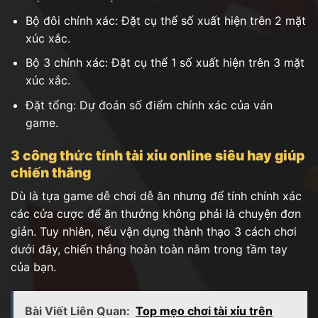
Bộ đôi chính xác: Đặt cụ thể số xuất hiện trên 2 mặt
xúc xắc.
Bộ 3 chính xác: Đặt cụ thể 1 số xuất hiện trên 3 mặt
xúc xắc.
Đặt tổng: Dự đoán số điểm chính xác của ván
game.
3 công thức tính tài xỉu online siêu hay giúp
chiến thắng
Dù là tựa game dễ chơi dễ ăn nhưng để tính chính xác
các cửa cược để ăn thưởng không phải là chuyện đơn
giản. Tuy nhiên, nếu vận dụng thành thạo 3 cách chơi
dưới đây, chiến thắng hoàn toàn nằm trong tầm tay
của bạn.
Bài Viết Liên Quan:
Top mẹo chơi tài xỉu trên