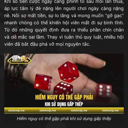
Khi số tiền cược ngày càng phình to sau mỗi lần thua,
áp lực tâm lý đè nặng lên người chơi ngày càng nặng
nề. Nỗi sợ mất tiền, sự lo lắng và mong muốn “gỡ gạc”
nhanh chóng có thể khiến hội viên mất đi sự bình tĩnh.
Từ đó những quyết định đưa ra thiếu phần chín chắn
và dễ mắc sai lầm. Thay vì tuân thủ quy luật, nhiều hội
viên đã bắt đầu phá vỡ mọi nguyên tắc.
Hiểm nguy có thể gặp phải khi sử dụng gấp thếp