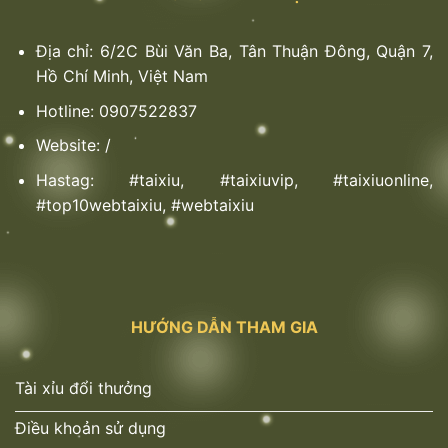
Địa chỉ: 6/2C Bùi Văn Ba, Tân Thuận Đông, Quận 7,
Hồ Chí Minh, Việt Nam
Hotline: 0907522837
Website: /
Hastag: #taixiu, #taixiuvip, #taixiuonline,
#top10webtaixiu, #webtaixiu
HƯỚNG DẪN THAM GIA
Tài xỉu đổi thưởng
Điều khoản sử dụng