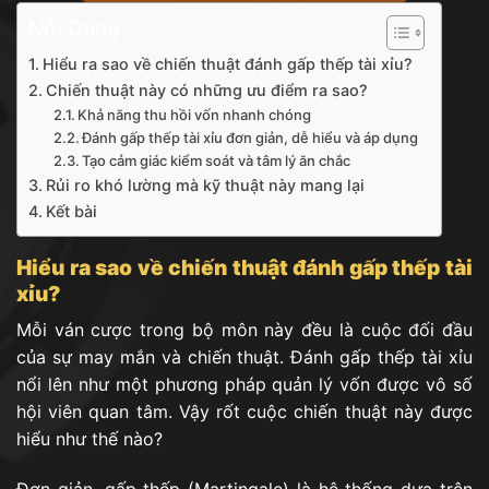
Nội Dung
Hiểu ra sao về chiến thuật đánh gấp thếp tài xỉu?
Chiến thuật này có những ưu điểm ra sao?
Khả năng thu hồi vốn nhanh chóng
Đánh gấp thếp tài xỉu đơn giản, dễ hiểu và áp dụng
Tạo cảm giác kiểm soát và tâm lý ăn chắc
Rủi ro khó lường mà kỹ thuật này mang lại
Kết bài
Hiểu ra sao về chiến thuật đánh gấp thếp tài
xỉu?
Mỗi ván cược trong bộ môn này đều là cuộc đối đầu
của sự may mắn và chiến thuật. Đánh gấp thếp tài xỉu
nổi lên như một phương pháp quản lý vốn được vô số
hội viên quan tâm. Vậy rốt cuộc chiến thuật này được
hiểu như thế nào?