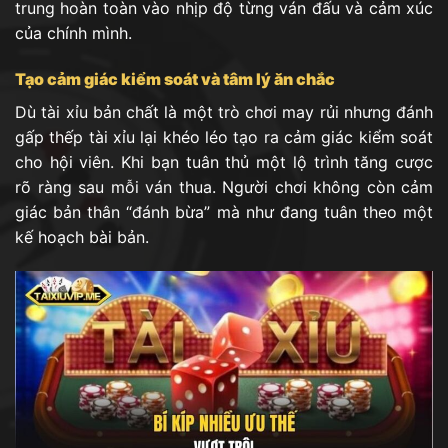
trung hoàn toàn vào nhịp độ từng ván đấu và cảm xúc
của chính mình.
Tạo cảm giác kiểm soát và tâm lý ăn chắc
Dù tài xỉu bản chất là một trò chơi may rủi nhưng đánh
gấp thếp tài xỉu lại khéo léo tạo ra cảm giác kiểm soát
cho hội viên. Khi bạn tuân thủ một lộ trình tăng cược
rõ ràng sau mỗi ván thua. Người chơi không còn cảm
giác bản thân “đánh bừa” mà như đang tuân theo một
kế hoạch bài bản.