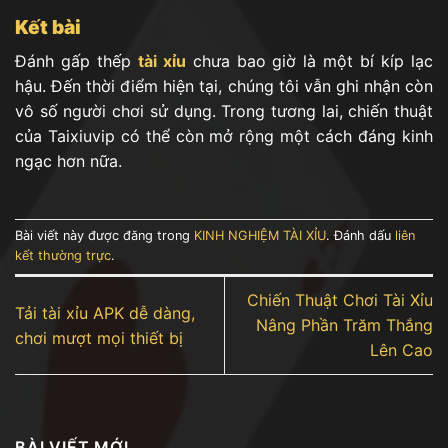
Kết bài
Đánh gấp thếp
tài xỉu
chưa bao giờ là một bí kíp lạc
hậu. Đến thời điểm hiện tại, chúng tôi vẫn ghi nhận còn
vô số người chơi sử dụng. Trong tương lai, chiến thuật
của Taixiuvip có thể còn mở rộng một cách đáng kinh
ngạc hơn nữa.
Bài viết này được đăng trong
KINH NGHIỆM TÀI XỈU
. Đánh dấu
liên
kết thường trực
.
Chiến Thuật Chơi Tài Xỉu
Tải tài xỉu APK dễ dàng,
Nâng Phần Trăm Thắng
chơi mượt mọi thiết bị
Lên Cao
BÀI VIẾT MỚI