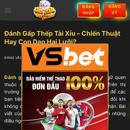
Bỏ
ĐĂNG
ĐĂNG
qua
KÝ
NHẬP
nội
dung
Đánh Gấp Thếp Tài Xỉu – Chiến Thuật
Hay Con Dao Hai Lưỡi?
×
ĐĂNG VÀO
THÁNG 8 3, 2025
BỞI
@SEO
Đánh gấp thếp tài xỉu
trở thành một thuật ngữ quen
thuộc cho những ai đam mê bộ môn này. Trên thị
trường xuất hiện nhiều thông tin có liên quan để các
bạn tiện tham khảo. Tuy nhiên, nguồn tin tức đôi khi
không đủ an toàn nên bạn phải đặc biệt cẩn thận. Bài
viết của
Taixiuvip
đã gần như chia sẻ trọn vẹn những
điều người chơi nên nắm rõ.