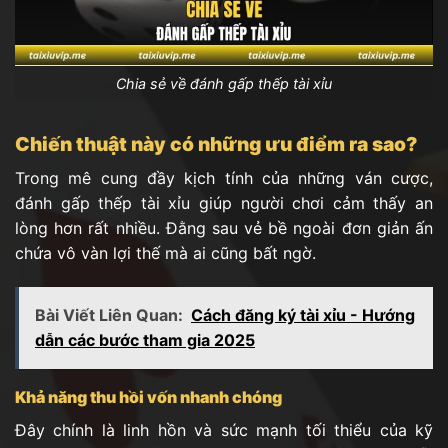
Chia sẻ về đánh gấp thếp tài xỉu
Chiến thuật này có những ưu điểm ra sao?
Trong mê cung đầy kịch tính của những ván cược,
đánh gấp thếp tài xỉu giúp người chơi cảm thấy an
lòng hơn rất nhiều. Đằng sau vẻ bề ngoài đơn giản ấn
chứa vô vàn lợi thế mà ai cũng bất ngờ.
Bài Viết Liên Quan:
Cách đăng ký tài xỉu - Hướng
dẫn các bước tham gia 2025
Khả năng thu hồi vốn nhanh chóng
Đây chính là linh hồn và sức mạnh tối thiểu của kỹ