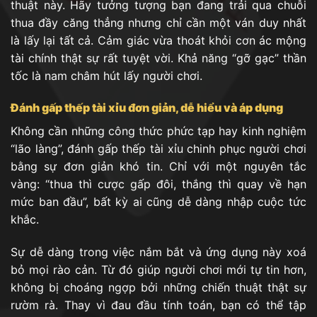
thuật này. Hãy tưởng tượng bạn đang trải qua chuỗi
thua đầy căng thẳng nhưng chỉ cần một ván duy nhất
là lấy lại tất cả. Cảm giác vừa thoát khỏi cơn ác mộng
tài chính thật sự rất tuyệt vời. Khả năng “gỡ gạc” thần
tốc là nam châm hút lấy người chơi.
Đánh gấp thếp tài xỉu đơn giản, dễ hiểu và áp dụng
Không cần những công thức phức tạp hay kinh nghiệm
“lão làng”, đánh gấp thếp tài xỉu chinh phục người chơi
bằng sự đơn giản khó tin. Chỉ với một nguyên tắc
vàng: “thua thì cược gấp đôi, thắng thì quay về hạn
mức ban đầu”, bất kỳ ai cũng dễ dàng nhập cuộc tức
khắc.
Sự dễ dàng trong việc nắm bắt và ứng dụng này xoá
bỏ mọi rào cản. Từ đó giúp người chơi mới tự tin hơn,
không bị choáng ngợp bởi những chiến thuật thật sự
rườm rà. Thay vì đau đầu tính toán, bạn có thể tập