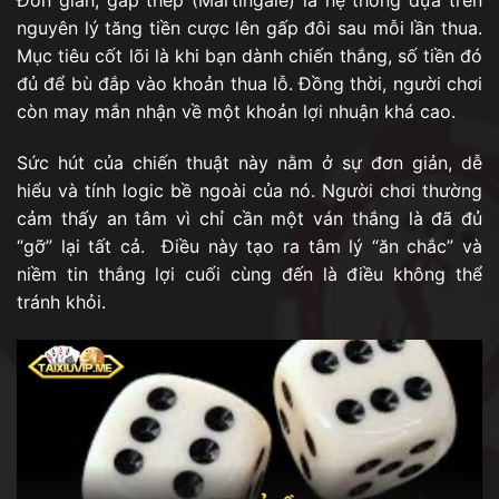
Đơn giản, gấp thếp (Martingale) là hệ thống dựa trên
nguyên lý tăng tiền cược lên gấp đôi sau mỗi lần thua.
Mục tiêu cốt lõi là khi bạn dành chiến thắng, số tiền đó
đủ để bù đắp vào khoản thua lỗ. Đồng thời, người chơi
còn may mắn nhận về một khoản lợi nhuận khá cao.
Sức hút của chiến thuật này nằm ở sự đơn giản, dễ
hiểu và tính logic bề ngoài của nó. Người chơi thường
cảm thấy an tâm vì chỉ cần một ván thắng là đã đủ
“gỡ” lại tất cả. Điều này tạo ra tâm lý “ăn chắc” và
niềm tin thắng lợi cuối cùng đến là điều không thể
tránh khỏi.