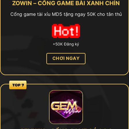
ZOWIN – CỔNG GAME BÀI XANH CHÍN
Cổng game tài xỉu MD5 tặng ngay 50K cho tân thủ
+50K Đăng ký
CHƠI NGAY