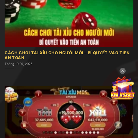
Sảnh cung cấp đa dạng hình thức đặt cược, tạo
điều kiện để người chơi linh hoạt thử sức và tìm ra
cách chơi phù hợp. Mỗi loại kèo mang nét đặc
trưng riêng, mở ra nhiều cơ hội để chinh phục phần
thưởng lớn:
CÁCH CHƠI TÀI XỈU CHO NGƯỜI MỚI – BÍ QUYẾT VÀO TIỀN
AN TOÀN
Tháng 10 29, 2025
✕
Cập nhật các cách cược tài xỉu hot hit hiện nay
Cược tài – xỉu
Hình thức này mang kiểu chơi được ưa chuộng nhất