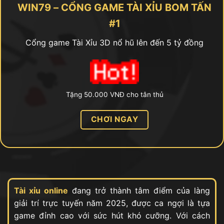
WIN79 – CỔNG GAME TÀI XỈU BOM TẤN
#1
Cổng game Tài Xỉu 3D nổ hũ lên đến 5 tỷ đồng
Tặng 50.000 VNĐ cho tân thủ
CHƠI NGAY
Tài xỉu online
đang trở thành tâm điểm của làng
giải trí trực tuyến năm 2025, được ca ngợi là tựa
game đỉnh cao với sức hút khó cưỡng. Với cách