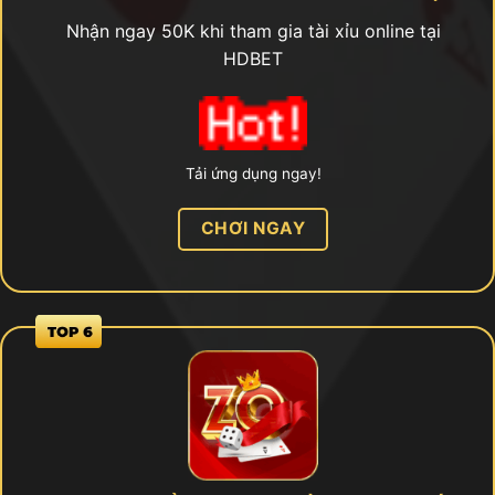
Nhận ngay 50K khi tham gia tài xỉu online tại
HDBET
Tải ứng dụng ngay!
CHƠI NGAY