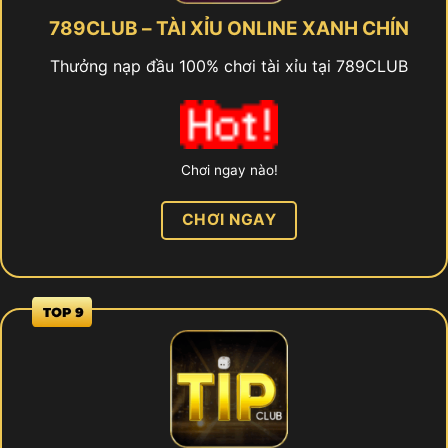
789CLUB – TÀI XỈU ONLINE XANH CHÍN
Thưởng nạp đầu 100% chơi tài xỉu tại 789CLUB
Chơi ngay nào!
CHƠI NGAY