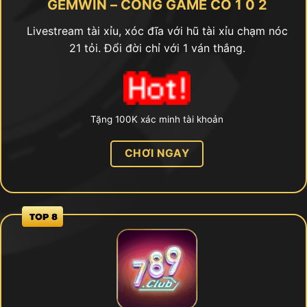
GEMWIN – CỔNG GAME CÓ 1 0 2
Livestream tài xỉu, xóc đĩa với hũ tài xỉu chạm nóc
21 tỏi. Đổi đời chỉ với 1 ván thắng.
Tặng 100K xác minh tài khoản
CHƠI NGAY