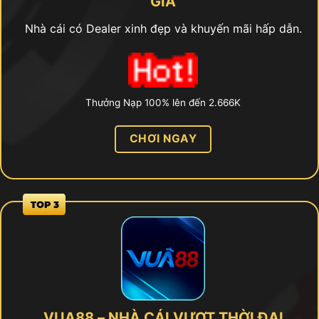
GIA
Nhà cái có Dealer xinh đẹp và khuyến mãi hấp dẫn.
Thưởng Nạp 100% lên đến 2.666K
CHƠI NGAY
VUA88 – NHÀ CÁI VƯỢT THỜI ĐẠI