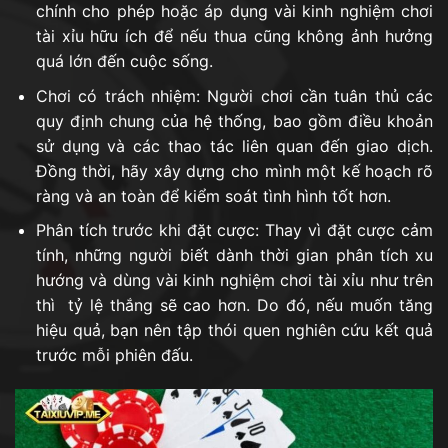
chính cho phép hoặc áp dụng vài kinh nghiệm chơi
tài xỉu hữu ích để nếu thua cũng không ảnh hưởng
quá lớn đến cuộc sống.
Chơi có trách nhiệm: Người chơi cần tuân thủ các
quy định chung của hệ thống, bao gồm điều khoản
sử dụng và các thao tác liên quan đến giao dịch.
Đồng thời, hãy xây dựng cho mình một kế hoạch rõ
ràng và an toàn để kiểm soát tình hình tốt hơn.
Phân tích trước khi đặt cược: Thay vì đặt cược cảm
tính, những người biết dành thời gian phân tích xu
hướng và dùng vài kinh nghiệm chơi tài xỉu như trên
thì tỷ lệ thắng sẽ cao hơn. Do đó, nếu muốn tăng
hiệu quả, bạn nên tập thói quen nghiên cứu kết quả
trước mỗi phiên đấu.