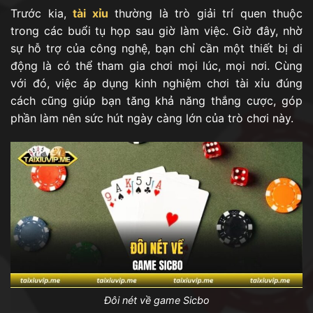
Trước kia,
tài xỉu
thường là trò giải trí quen thuộc
trong các buổi tụ họp sau giờ làm việc. Giờ đây, nhờ
sự hỗ trợ của công nghệ, bạn chỉ cần một thiết bị di
động là có thể tham gia chơi mọi lúc, mọi nơi. Cùng
với đó, việc áp dụng kinh nghiệm chơi tài xỉu đúng
cách cũng giúp bạn tăng khả năng thắng cược, góp
phần làm nên sức hút ngày càng lớn của trò chơi này.
Đôi nét về game Sicbo