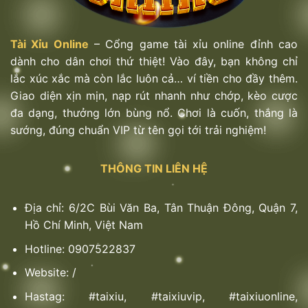
Tài Xỉu Online
– Cổng game tài xỉu online đỉnh cao
dành cho dân chơi thứ thiệt! Vào đây, bạn không chỉ
lắc xúc xắc mà còn lắc luôn cả… ví tiền cho đầy thêm.
Giao diện xịn mịn, nạp rút nhanh như chớp, kèo cược
đa dạng, thưởng lớn bùng nổ. Chơi là cuốn, thắng là
sướng, đúng chuẩn VIP từ tên gọi tới trải nghiệm!
THÔNG TIN LIÊN HỆ
Địa chỉ: 6/2C Bùi Văn Ba, Tân Thuận Đông, Quận 7,
Hồ Chí Minh, Việt Nam
Hotline: 0907522837
Website: /
Hastag: #taixiu, #taixiuvip, #taixiuonline,