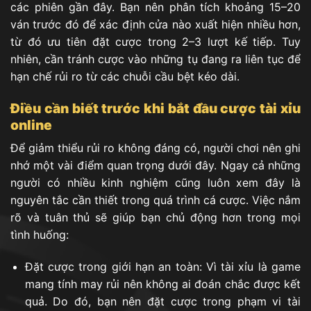
các phiên gần đây. Bạn nên phân tích khoảng 15–20
ván trước đó để xác định cửa nào xuất hiện nhiều hơn,
từ đó ưu tiên đặt cược trong 2–3 lượt kế tiếp. Tuy
nhiên, cần tránh cược vào những tụ đang ra liên tục để
hạn chế rủi ro từ các chuỗi cầu bệt kéo dài.
Điều cần biết trước khi bắt đầu cược tài xỉu
online
Để giảm thiểu rủi ro không đáng có, người chơi nên ghi
nhớ một vài điểm quan trọng dưới đây. Ngay cả những
người có nhiều kinh nghiệm cũng luôn xem đây là
nguyên tắc cần thiết trong quá trình cá cược. Việc nắm
rõ và tuân thủ sẽ giúp bạn chủ động hơn trong mọi
tình huống:
Đặt cược trong giới hạn an toàn: Vì tài xỉu là game
mang tính may rủi nên không ai đoán chắc được kết
quả. Do đó, bạn nên đặt cược trong phạm vi tài