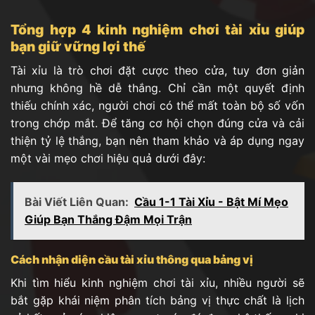
Tổng hợp 4 kinh nghiệm chơi tài xỉu giúp
bạn giữ vững lợi thế
Tài xỉu là trò chơi đặt cược theo cửa, tuy đơn giản
nhưng không hề dễ thắng. Chỉ cần một quyết định
thiếu chính xác, người chơi có thể mất toàn bộ số vốn
trong chớp mắt. Để tăng cơ hội chọn đúng cửa và cải
thiện tỷ lệ thắng, bạn nên tham khảo và áp dụng ngay
một vài mẹo chơi hiệu quả dưới đây:
Bài Viết Liên Quan:
Cầu 1-1 Tài Xỉu - Bật Mí Mẹo
Giúp Bạn Thắng Đậm Mọi Trận
Cách nhận diện cầu tài xỉu thông qua bảng vị
Khi tìm hiểu kinh nghiệm chơi tài xỉu, nhiều người sẽ
bắt gặp khái niệm phân tích bảng vị thực chất là lịch