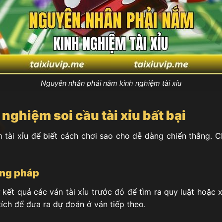
Nguyên nhân phải nắm kinh nghiệm tài xỉu
nghiệm soi cầu tài xỉu bất bại
m tài xỉu để biết cách chơi sao cho dễ dàng chiến thắng. C
ơng pháp
 kết quả các ván tài xỉu trước đó để tìm ra quy luật hoặc 
tích để đưa ra dự đoán ở ván tiếp theo.