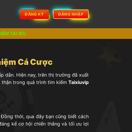
ĐĂNG KÝ
ĐĂNG NHẬP
IỆM TÀI XỈU
ghiệm Cá Cược
 dẫn. Hiện nay, trên thị trường đã xuất
 thận trong quá trình tìm kiếm
Taixiuvip
 Đồng thời, qua đây bạn cũng biết cách
áng kể cơ hội chiến thắng và tối ưu lợi