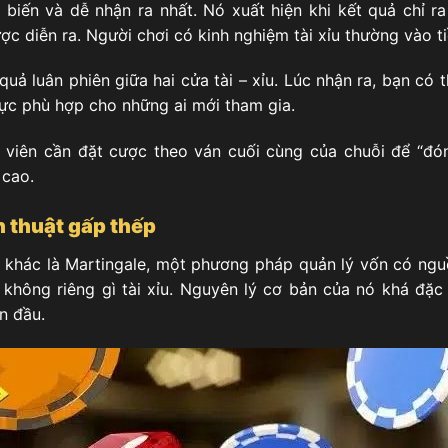
iến và dễ nhận ra nhất. Nó xuất hiện khi kết quả chỉ ra 
ợc diễn ra. Người chơi có kinh nghiệm tài xỉu thường vào t
quả luân phiên giữa hai cửa tài – xỉu. Lúc nhận ra, bạn có 
cực phù hợp cho những ai mới tham gia.
ội viên cần đặt cược theo ván cuối cùng của chuỗi để “đó
 cao.
n thuật gấp thếp
n khác là Martingale, một phương pháp quản lý vốn có ng
không riêng gì tài xỉu. Nguyên lý cơ bản của nó khá đặc b
n đầu.