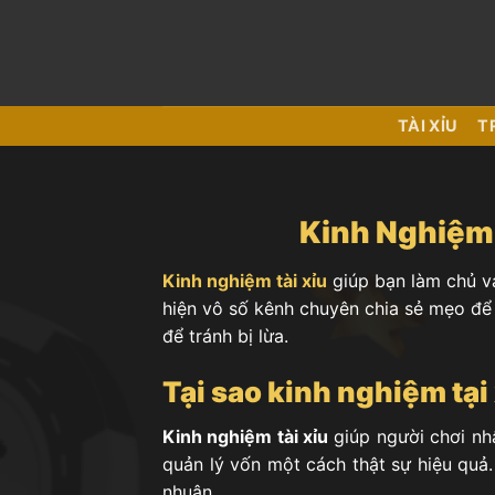
Bỏ
qua
nội
dung
TÀI XỈU
T
Kinh Nghiệm 
Kinh nghiệm tài xỉu
giúp bạn làm chủ vá
hiện vô số kênh chuyên chia sẻ mẹo để 
để tránh bị lừa.
Tại sao kinh nghiệm tại 
Kinh nghiệm tài xỉu
giúp người chơi nh
quản lý vốn một cách thật sự hiệu quả.
nhuận.