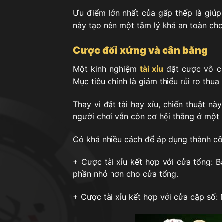
Ưu điểm lớn nhất của gấp thếp là giúp
này tạo nên một tâm lý khá an toàn cho 
Cược đối xứng và cân bằng
Một kinh nghiệm
tài xỉu
đặt cược vô cù
Mục tiêu chính là giảm thiểu rủi ro thua
Thay vì đặt tài hay xỉu, chiến thuật n
người chơi vẫn còn cơ hội thắng ở một 
Có khá nhiều cách để áp dụng thành cô
+ Cược tài xỉu kết hợp với cửa tổng: 
phần nhỏ hơn cho cửa tổng.
+ Cược tài xỉu kết hợp với cửa cặp số: 