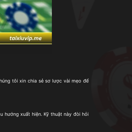
húng tôi xin chia sẻ sơ lược vài mẹo để
xu hướng xuất hiện. Kỹ thuật này đòi hỏi