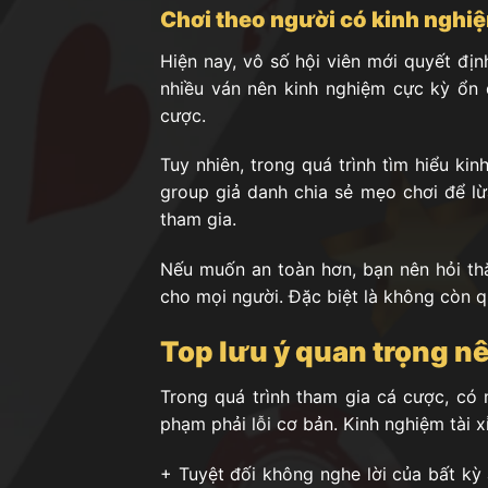
Chơi theo người có kinh nghi
Hiện nay, vô số hội viên mới quyết đị
nhiều ván nên kinh nghiệm cực kỳ ổn 
cược.
Tuy nhiên, trong quá trình tìm hiểu ki
group giả danh chia sẻ mẹo chơi để lừ
tham gia.
Nếu muốn an toàn hơn, bạn nên hỏi th
cho mọi người. Đặc biệt là không còn qu
Top lưu ý quan trọng nê
Trong quá trình tham gia cá cược, có 
phạm phải lỗi cơ bản. Kinh nghiệm tài x
+ Tuyệt đối không nghe lời của bất kỳ