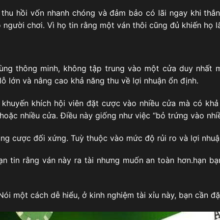
 thu hồi vốn nhanh chóng và đảm bảo có lãi ngay khi thắng
người chơi. Vì họ tin rằng một ván thôi cũng đủ khiến họ lấ
ng thông minh, không tập trung vào một cửa duy nhất m
 lỗ lớn và nâng cao khả năng thu về lợi nhuận ổn định.
ày khuyến khích hội viên đặt cược vào nhiều cửa mà có khả
hoặc nhiều cửa. Điều này giống như việc “bỏ trứng vào nhiề
ng cược đối xứng. Tuỳ thuộc vào mức độ rủi ro và lợi nh
Bạn tin rằng ván này ra tài nhưng muốn an toàn hơn.hạn bạ
Nói một cách dễ hiểu, ở kinh nghiệm tài xỉu này, bạn cần đặ