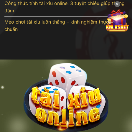
Công thức tính tài xỉu online: 3 tuyệt chiêu giúp thắng
✕
đậm
Mẹo chơi tài xỉu luôn thắng – kinh nghiệm thực chiến
chuẩn