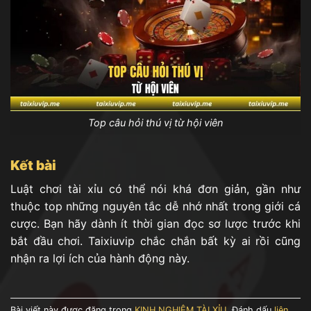
Top câu hỏi thú vị từ hội viên
Kết bài
Luật chơi tài xỉu có thể nói khá đơn giản, gần như
thuộc top những nguyên tắc dễ nhớ nhất trong giới cá
cược. Bạn hãy dành ít thời gian đọc sơ lược trước khi
bắt đầu chơi. Taixiuvip chắc chắn bất kỳ ai rồi cũng
nhận ra lợi ích của hành động này.
Bài viết này được đăng trong
KINH NGHIỆM TÀI XỈU
. Đánh dấu
liên