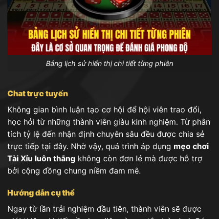
Bảng lịch sử hiển thị chi tiết từng phiên
Chat trực tuyến
Không gian bình luận tạo cơ hội để hội viên trao đổi,
học hỏi từ những thành viên giàu kinh nghiệm. Từ phân
tích tỷ lệ đến nhận định chuyên sâu đều được chia sẻ
trực tiếp tại đây. Nhờ vậy, quá trình áp dụng
mẹo chơi
Tài Xỉu luôn thắng
không còn đơn lẻ mà được hỗ trợ
bởi cộng đồng chung niềm đam mê.
Hướng dẫn cụ thể
Ngay từ lần trải nghiệm đầu tiên, thành viên sẽ được