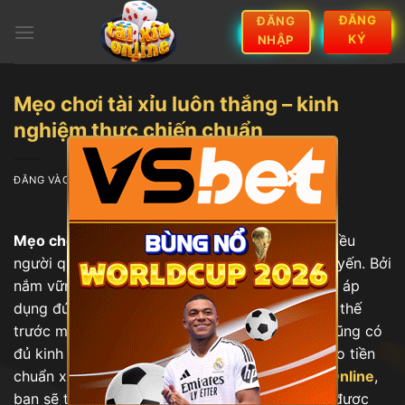
Bỏ
ĐĂNG
ĐĂNG
qua
KÝ
NHẬP
nội
dung
Mẹo chơi tài xỉu luôn thắng – kinh
nghiệm thực chiến chuẩn
×
ĐĂNG VÀO
THÁNG 10 23, 2025
BỞI
MINH ÁNH
Mẹo chơi Tài Xỉu luôn thắng
là chủ đề được nhiều
người quan tâm khi tham gia sòng cược trực tuyến. Bởi
nắm vững cách đánh, chọn đúng chiến thuật và áp
dụng đúng thời điểm sẽ giúp người chơi tạo lợi thế
trước mọi bàn cược. Tuy nhiên, không phải ai cũng có
đủ kinh nghiệm để đọc cầu nhanh, cũng như vào tiền
chuẩn xác. Trong bài viết sau đây của
Tài Xỉu Online
,
bạn sẽ tìm thấy những kinh nghiệm thực chiến được