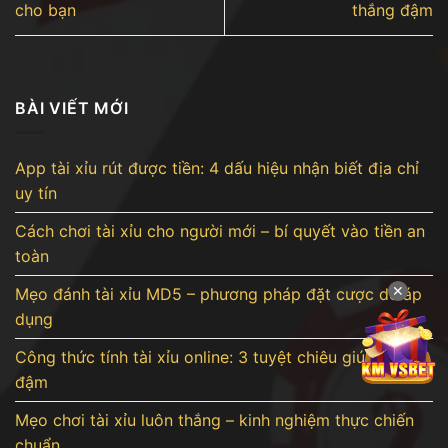
cho bạn
thắng đậm
BÀI VIẾT MỚI
App tài xỉu rút được tiền: 4 dấu hiệu nhận biết địa chỉ
uy tín
Cách chơi tài xỉu cho người mới – bí quyết vào tiền an
toàn
✕
Mẹo đánh tài xỉu MD5 – phương pháp đặt cược dễ áp
dụng
Công thức tính tài xỉu online: 3 tuyệt chiêu giúp thắng
đậm
Mẹo chơi tài xỉu luôn thắng – kinh nghiệm thực chiến
chuẩn