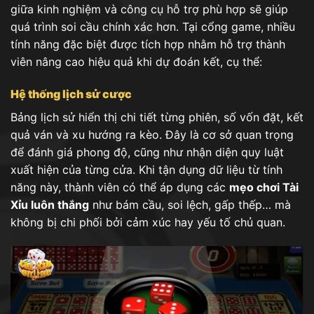
giữa kinh nghiệm và công cụ hỗ trợ phù hợp sẽ giúp
quá trình soi cầu chính xác hơn. Tại cổng game, nhiều
tính năng đặc biệt được tích hợp nhằm hỗ trợ thành
viên nâng cao hiệu quả khi dự đoán kết, cụ thể:
Hệ thống lịch sử cược
Bảng lịch sử hiển thị chi tiết từng phiên, số vốn đặt, kết
quả ván và xu hướng ra kèo. Đây là cơ sở quan trọng
để đánh giá phong độ, cũng như nhận diện quy luật
xuất hiện của từng cửa. Khi tận dụng dữ liệu từ tính
năng này, thành viên có thể áp dụng các
mẹo chơi Tài
Xỉu luôn thắng
như bám cầu, soi lệch, gấp thếp… mà
không bị chi phối bởi cảm xúc hay yếu tố chủ quan.