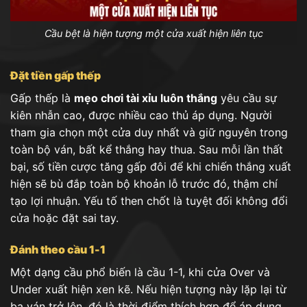
Cầu bệt là hiện tượng một cửa xuất hiện liên tục
Đặt tiền gấp thếp
Gấp thếp là
mẹo chơi tài xỉu luôn thắng
yêu cầu sự
kiên nhẫn cao, được nhiều cao thủ áp dụng. Người
tham gia chọn một cửa duy nhất và giữ nguyên trong
toàn bộ ván, bất kể thắng hay thua. Sau mỗi lần thất
bại, số tiền cược tăng gấp đôi để khi chiến thắng xuất
hiện sẽ bù đắp toàn bộ khoản lỗ trước đó, thậm chí
tạo lợi nhuận. Yếu tố then chốt là tuyệt đối không đổi
cửa hoặc đặt sai tay.
Đánh theo cầu 1-1
Một dạng cầu phổ biến là cầu 1-1, khi cửa Over và
Under xuất hiện xen kẽ. Nếu hiện tượng này lặp lại từ
ba ván trở lên, đó là thời điểm thích hợp để áp dụng