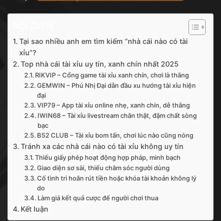
Nội Dung
Tại sao nhiều anh em tìm kiếm “nhà cái nào có tài
xỉu”?
Top nhà cái tài xỉu uy tín, xanh chín nhất 2025
RIKVIP – Cổng game tài xỉu xanh chín, chơi là thắng
GEMWIN – Phú Nhị Đại dẫn đầu xu hướng tài xỉu hiện
đại
VIP79 – App tài xỉu online nhẹ, xanh chín, dễ thắng
IWIN68 – Tài xỉu livestream chân thật, đậm chất sòng
bạc
B52 CLUB – Tài xỉu bom tấn, chơi lúc nào cũng nóng
Tránh xa các nhà cái nào có tài xỉu không uy tín
Thiếu giấy phép hoạt động hợp pháp, minh bạch
Giao diện sơ sài, thiếu chăm sóc người dùng
Cố tình trì hoãn rút tiền hoặc khóa tài khoản không lý
do
Làm giá kết quả cược để người chơi thua
Kết luận