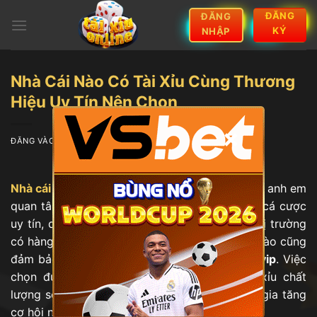
Bỏ
ĐĂNG
ĐĂNG
qua
KÝ
NHẬP
nội
dung
Nhà Cái Nào Có Tài Xỉu Cùng Thương
Hiệu Uy Tín Nên Chọn
×
ĐĂNG VÀO
THÁNG 8 3, 2025
BỞI
@SEO
Nhà cái nào có tài xỉu
là câu hỏi được rất nhiều anh em
quan tâm khi muốn tìm kiếm một địa chỉ chơi cá cược
uy tín, dễ thắng và an toàn. Trong bối cảnh thị trường
có hàng trăm nhà cái lớn nhỏ, không phải nơi nào cũng
đảm bảo chất lượng và minh bạch như
Taixiuvip
. Việc
chọn đúng thương hiệu cung cấp game tài xỉu chất
lượng sẽ giúp cho anh em yên tâm giải trí và gia tăng
cơ hội nhận thưởng.