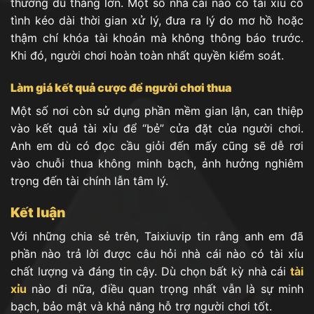
thưởng dù thắng lớn. Một số nhà cái nào có tài xỉu cố
tình kéo dài thời gian xử lý, đưa ra lý do mơ hồ hoặc
thậm chí khóa tài khoản mà không thông báo trước.
Khi đó, người chơi hoàn toàn nhất quyền kiểm soát.
Làm giá kết quả cược để người chơi thua
Một số nơi còn sử dụng phần mềm gian lận, can thiệp
vào kết quả tài xỉu để “bẻ” cửa đặt của người chơi.
Anh em dù có đọc cầu giỏi đến mấy cũng sẽ dễ rơi
vào chuỗi thua không minh bạch, ảnh hưởng nghiêm
trọng đến tài chính lẫn tâm lý.
Kết luận
Với những chia sẻ trên, Taixiuvip tin rằng anh em đã
phần nào trả lời được câu hỏi nhà cái nào có tài xỉu
chất lượng và đáng tin cậy. Dù chọn bất kỳ nhà cái
tài
xỉu
nào đi nữa, điều quan trọng nhất vẫn là sự minh
bạch, bảo mật và khả năng hỗ trợ người chơi tốt.