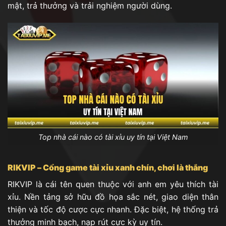
mật, trả thưởng và trải nghiệm người dùng.
Top nhà cái nào có tài xỉu uy tín tại Việt Nam
RIKVIP – Cổng game tài xỉu xanh chín, chơi là thắng
RIKVIP là cái tên quen thuộc với anh em yêu thích tài
xỉu. Nền tảng sở hữu đồ họa sắc nét, giao diện thân
thiện và tốc độ cược cực nhanh. Đặc biệt, hệ thống trả
thưởng minh bạch, nạp rút cực kỳ uy tín.