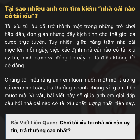
Tại sao nhiều anh em tìm kiếm “nhà cái nào
có tài xỉu”?
Tài xỉu từ lâu đã trở thành một trong những trò chơi
hấp dẫn, đơn giản nhưng đầy kịch tính cho thế giới cá
cược trực tuyến. Tuy nhiên, giữa hàng trăm nhà cái
mọc lên mỗi ngày, việc xác định nhà cái nào có tài xỉu
uy tín, minh bạch và đáng tin cậy lại là điều không hề
dễ dàng.
Chúng tôi hiểu rằng anh em luôn muốn một môi trường
cá cược an toàn, trả thưởng nhanh chóng và giao diện
mượt mà. Vì vật, bài viết này sẽ giúp anh em giải đáp
câu hỏi nhà cái nào có tài xỉu chất lượng nhất hiện nay.
Bài Viết Liên Quan:
Chơi tài xỉu tại nhà cái nào uy
tín, trả thưởng cao nhất?