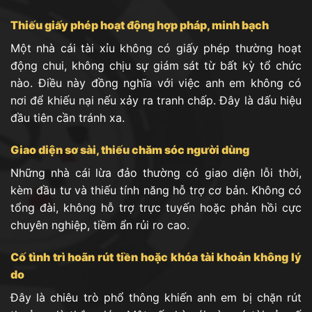
Thiếu giấy phép hoạt động hợp pháp, minh bạch
Một nhà cái tài xỉu không có giấy phép thường hoạt
động chui, không chịu sự giám sát từ bất kỳ tổ chức
nào. Điều này đồng nghĩa với việc anh em không có
nơi để khiếu nại nếu xảy ra tranh chấp. Đây là dấu hiệu
đầu tiên cần tránh xa.
Giao diện sơ sài, thiếu chăm sóc người dùng
Những nhà cái lừa đảo thường có giao diện lỗi thời,
kèm đầu tư và thiếu tính năng hỗ trợ cơ bản. Không có
tổng đài, không hỗ trợ trực tuyến hoặc phản hồi cực
chuyên nghiệp, tiềm ẩn rủi ro cao.
Cố tình trì hoãn rút tiền hoặc khóa tài khoản không lý
do
Đây là chiêu trò phổ thông khiến anh em bị chặn rút