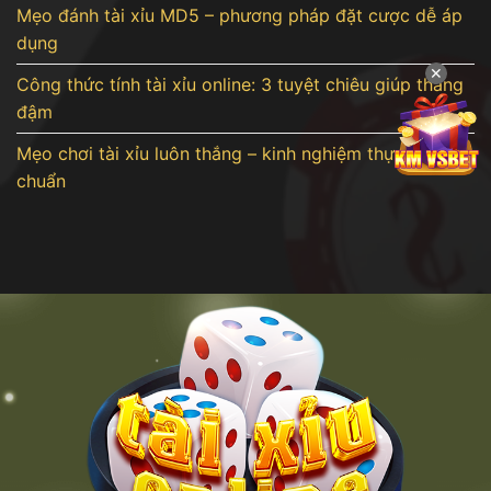
Mẹo đánh tài xỉu MD5 – phương pháp đặt cược dễ áp
dụng
✕
Công thức tính tài xỉu online: 3 tuyệt chiêu giúp thắng
đậm
Mẹo chơi tài xỉu luôn thắng – kinh nghiệm thực chiến
chuẩn