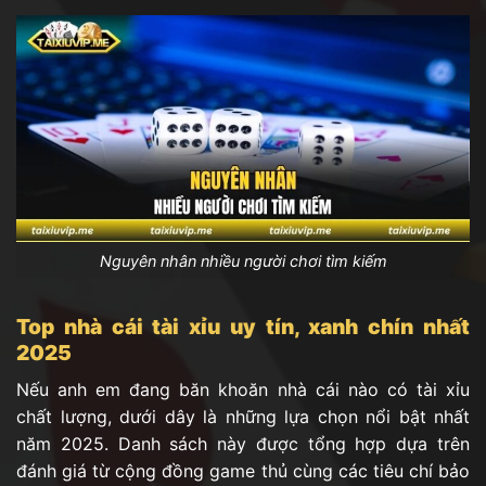
Nguyên nhân nhiều người chơi tìm kiếm
Top nhà cái tài xỉu uy tín, xanh chín nhất
2025
Nếu anh em đang băn khoăn nhà cái nào có tài xỉu
chất lượng, dưới dây là những lựa chọn nổi bật nhất
năm 2025. Danh sách này được tổng hợp dựa trên
đánh giá từ cộng đồng game thủ cùng các tiêu chí bảo