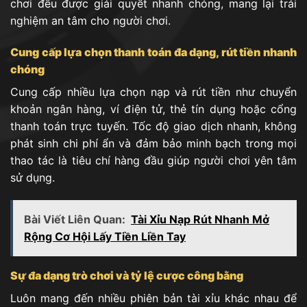
chơi đều được giải quyết nhanh chóng, mang lại trải
nghiệm an tâm cho người chơi.
Cung cấp lựa chọn thanh toán đa dạng, rút tiền nhanh
chóng
Cung cấp nhiều lựa chọn nạp và rút tiền như chuyển
khoản ngân hàng, ví điện tử, thẻ tín dụng hoặc cổng
thanh toán trực tuyến. Tốc độ giao dịch nhanh, không
phát sinh chi phí ẩn và đảm bảo minh bạch trong mọi
thao tác là tiêu chí hàng đầu giúp người chơi yên tâm
sử dụng.
Bài Viết Liên Quan:
Tài Xỉu Nạp Rút Nhanh Mở
Rộng Cơ Hội Lấy Tiền Liền Tay
Sự đa dạng trò chơi và tỷ lệ cược công bằng
Luôn mang đến nhiều phiên bản tài xỉu khác nhau để