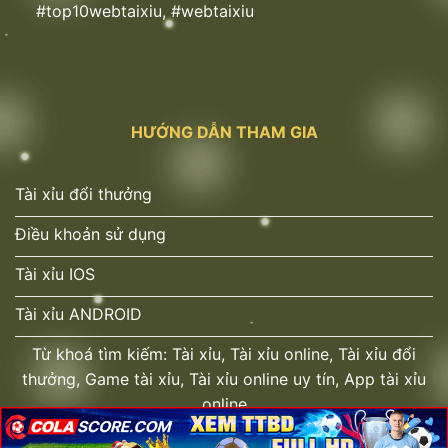
#top10webtaixiu, #webtaixiu
HƯỚNG DẪN THAM GIA
Tài xỉu đổi thưởng
Điều khoản sử dụng
Tài xỉu IOS
Tài xỉu ANDROID
Từ khoá tìm kiếm: Tài xỉu, Tài xỉu online, Tài xỉu đổi
thưởng, Game tài xỉu, Tài xỉu online uy tín, App tài xỉu
online