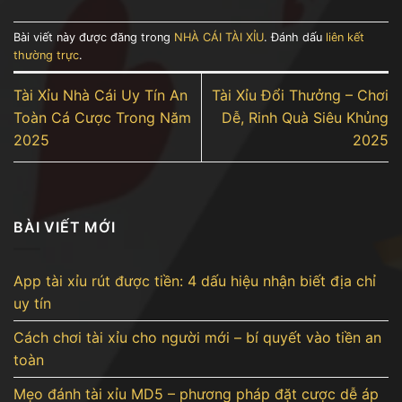
Bài viết này được đăng trong
NHÀ CÁI TÀI XỈU
. Đánh dấu
liên kết
thường trực
.
Tài Xỉu Nhà Cái Uy Tín An
Tài Xỉu Đổi Thưởng – Chơi
Toàn Cá Cược Trong Năm
Dễ, Rinh Quà Siêu Khủng
2025
2025
BÀI VIẾT MỚI
App tài xỉu rút được tiền: 4 dấu hiệu nhận biết địa chỉ
uy tín
Cách chơi tài xỉu cho người mới – bí quyết vào tiền an
toàn
Mẹo đánh tài xỉu MD5 – phương pháp đặt cược dễ áp