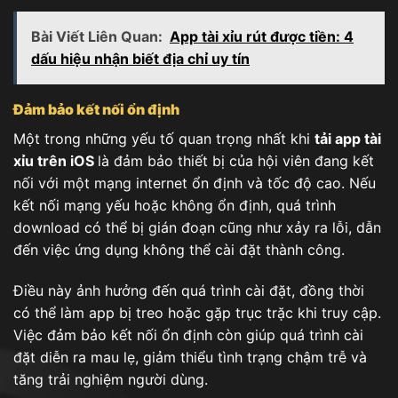
Bài Viết Liên Quan:
App tài xỉu rút được tiền: 4
dấu hiệu nhận biết địa chỉ uy tín
Đảm bảo kết nối ổn định
Một trong những yếu tố quan trọng nhất khi
tải app tài
xỉu trên iOS
là đảm bảo thiết bị của hội viên đang kết
nối với một mạng internet ổn định và tốc độ cao. Nếu
kết nối mạng yếu hoặc không ổn định, quá trình
download có thể bị gián đoạn cũng như xảy ra lỗi, dẫn
đến việc ứng dụng không thể cài đặt thành công.
Điều này ảnh hưởng đến quá trình cài đặt, đồng thời
có thể làm app bị treo hoặc gặp trục trặc khi truy cập.
Việc đảm bảo kết nối ổn định còn giúp quá trình cài
đặt diễn ra mau lẹ, giảm thiểu tình trạng chậm trễ và
tăng trải nghiệm người dùng.