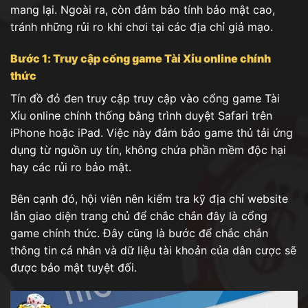
mang lại. Ngoài ra, còn đảm bảo tính bảo mật cao,
tránh những rủi ro khi chơi tại các địa chỉ giả mạo.
Bước 1: Truy cập cổng game Tài Xỉu online chính
thức
Tín đồ đỏ đen truy cập truy cập vào cổng game Tài
Xỉu online chính thống bằng trình duyệt Safari trên
iPhone hoặc iPad. Việc này đảm bảo game thủ tải ứng
dụng từ nguồn uy tín, không chứa phần mềm độc hại
hay các rủi ro bảo mật.
Bên cạnh đó, hội viên nên kiểm tra kỹ địa chỉ website
lẫn giao diện trang chủ để chắc chắn đây là cổng
game chính thức. Đây cũng là bước để chắc chắn
thông tin cá nhân và dữ liệu tài khoản của dân cược sẽ
được bảo mật tuyệt đối.