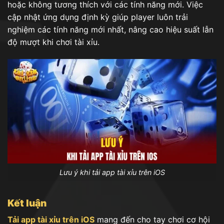
hoặc không tương thích với các tính năng mới. Việc
cập nhật ứng dụng định kỳ giúp player luôn trải
nghiệm các tính năng mới nhất, nâng cao hiệu suất lẫn
độ mượt khi chơi tài xỉu.
Lưu ý khi tải app tài xỉu trên iOS
Kết luận
Tải app tài xỉu trên iOS
mang đến cho tay chơi cơ hội