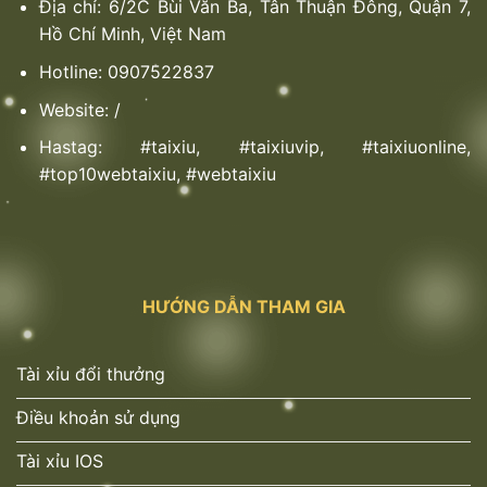
Địa chỉ: 6/2C Bùi Văn Ba, Tân Thuận Đông, Quận 7,
Hồ Chí Minh, Việt Nam
Hotline: 0907522837
Website: /
Hastag: #taixiu, #taixiuvip, #taixiuonline,
#top10webtaixiu, #webtaixiu
HƯỚNG DẪN THAM GIA
Tài xỉu đổi thưởng
Điều khoản sử dụng
Tài xỉu IOS