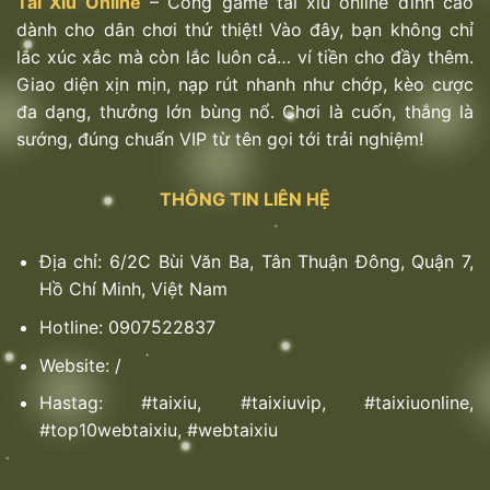
Tài Xỉu Online
– Cổng game tài xỉu online đỉnh cao
dành cho dân chơi thứ thiệt! Vào đây, bạn không chỉ
lắc xúc xắc mà còn lắc luôn cả… ví tiền cho đầy thêm.
Giao diện xịn mịn, nạp rút nhanh như chớp, kèo cược
đa dạng, thưởng lớn bùng nổ. Chơi là cuốn, thắng là
sướng, đúng chuẩn VIP từ tên gọi tới trải nghiệm!
THÔNG TIN LIÊN HỆ
Địa chỉ: 6/2C Bùi Văn Ba, Tân Thuận Đông, Quận 7,
Hồ Chí Minh, Việt Nam
Hotline: 0907522837
Website: /
Hastag: #taixiu, #taixiuvip, #taixiuonline,
#top10webtaixiu, #webtaixiu