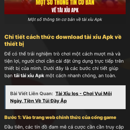
Một số thông tin cơ bản về tài xỉu Apk
Chi tiết cách thức download tài xỉu Apk về
thiết bị
Để có thể trải nghiệm trò chơi một cách mượt mà và
tiện lợi, người chơi cần cài đặt ứng dụng trực tiếp trên
thiết bị của mình. Dưới đây là các bước chi tiết giúp
bạn
tải tài xỉu Apk
một cách nhanh chóng, an toàn.
Bài Viết Liên Quan:
Tài Xỉu Ios - Chơi Vui Mỗi
Ngày, Tiền Về Túi Đầy Ắp
Bước 1: Vào trang web chính thức của cổng game
Đầu tiên, các tín đồ đam mê cá cược cần cần truy cập