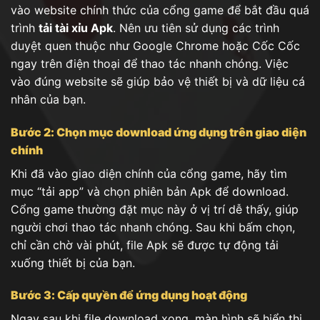
vào website chính thức của cổng game để bắt đầu quá
trình
tải tài xỉu Apk
. Nên ưu tiên sử dụng các trình
duyệt quen thuộc như Google Chrome hoặc Cốc Cốc
ngay trên điện thoại để thao tác nhanh chóng. Việc
vào đúng website sẽ giúp bảo vệ thiết bị và dữ liệu cá
nhân của bạn.
Bước 2: Chọn mục download ứng dụng trên giao diện
chính
Khi đã vào giao diện chính của cổng game, hãy tìm
mục “tải app” và chọn phiên bản Apk để download.
Cổng game thường đặt mục này ở vị trí dễ thấy, giúp
người chơi thao tác nhanh chóng. Sau khi bấm chọn,
chỉ cần chờ vài phút, file Apk sẽ được tự động tải
xuống thiết bị của bạn.
Bước 3: Cấp quyền để ứng dụng hoạt động
Ngay sau khi file download xong, màn hình sẽ hiển thị