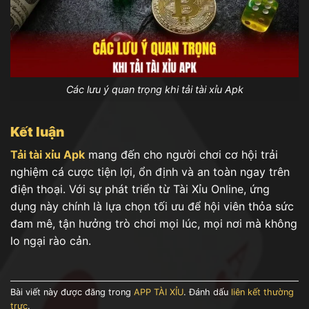
Các lưu ý quan trọng khi tải tài xỉu Apk
Kết luận
Tải tài xỉu Apk
mang đến cho người chơi cơ hội trải
nghiệm cá cược tiện lợi, ổn định và an toàn ngay trên
điện thoại. Với sự phát triển từ Tài Xỉu Online, ứng
dụng này chính là lựa chọn tối ưu để hội viên thỏa sức
đam mê, tận hưởng trò chơi mọi lúc, mọi nơi mà không
lo ngại rào cản.
Bài viết này được đăng trong
APP TÀI XỈU
. Đánh dấu
liên kết thường
trực
.