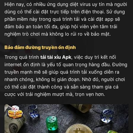
Hiện nay, có nhiều ứng dụng diệt virus uy tín mà người
dùng có thể cài đặt trực tiếp trên điện thoại. Sử dụng
phần mềm này trong quá trình tải và cài đặt app sẽ
đảm bảo an toàn tối đa, giúp hội viên yên tâm trải
nghiệm trò chơi mà không lo rủi ro về bảo mật.
Bảo đảm đường truyền ổn định
Trong quá trình
tải tài xỉu Apk
, việc duy trì kết nối
internet ổn định là yếu tố quan trọng hàng đầu. Đường
truyền mạnh mẽ sẽ giúp quá trình tải xuống diễn ra
nhanh chóng, không bị gián đoạn. Nhờ đó, người chơi
có thể cài đặt thành công và sẵn sàng tham gia cá
cược với trải nghiệm mượt mà, trọn vẹn hơn.