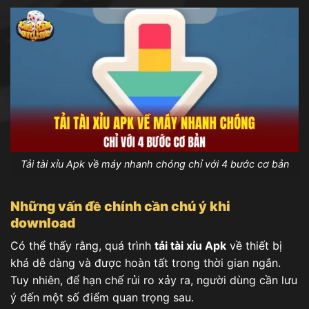
Tải tài xỉu Apk về máy nhanh chóng chỉ với 4 bước cơ bản
Những vấn đề chính cần chú ý khi
download
Có thể thấy rằng, quá trình
tải tài xỉu Apk
về thiết bị
khá dễ dàng và được hoàn tất trong thời gian ngắn.
Tuy nhiên, để hạn chế rủi ro xảy ra, người dùng cần lưu
ý đến một số điểm quan trọng sau.