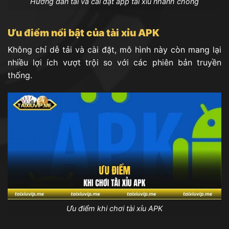
Hướng dẫn tải và cài đặt app tài xỉu nhanh chóng
Ưu điểm nổi bật của tài xỉu APK
Không chỉ dễ tải và cài đặt, mô hình này còn mang lại
nhiều lợi ích vượt trội so với các phiên bản truyền
thống.
Ưu điểm khi chơi tài xỉu APK