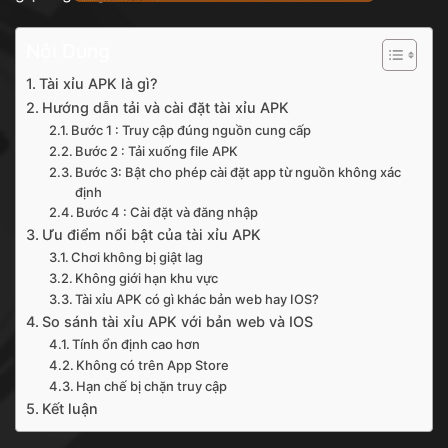
Nội Dung
Tài xỉu APK là gì?
Hướng dẫn tải và cài đặt tài xỉu APK
Bước 1 : Truy cập đúng nguồn cung cấp
Bước 2 : Tải xuống file APK
Bước 3: Bật cho phép cài đặt app từ nguồn không xác
định
Bước 4 : Cài đặt và đăng nhập
Ưu điểm nổi bật của tài xỉu APK
Chơi không bị giật lag
Không giới hạn khu vực
Tài xỉu APK có gì khác bản web hay IOS?
So sánh tài xỉu APK với bản web và IOS
Tính ổn định cao hơn
Không có trên App Store
Hạn chế bị chặn truy cập
Kết luận