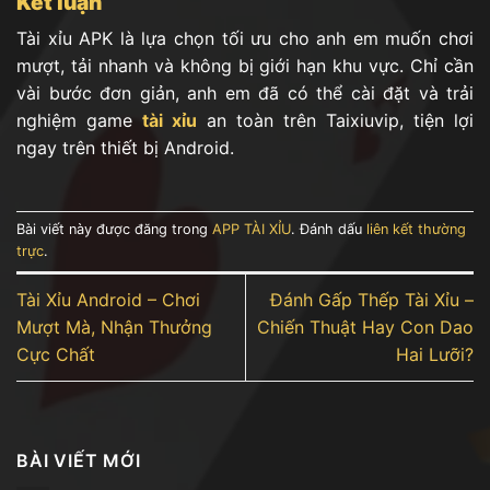
Kết luận
Tài xỉu APK là lựa chọn tối ưu cho anh em muốn chơi
mượt, tải nhanh và không bị giới hạn khu vực. Chỉ cần
vài bước đơn giản, anh em đã có thể cài đặt và trải
nghiệm game
tài xỉu
an toàn trên Taixiuvip, tiện lợi
ngay trên thiết bị Android.
Bài viết này được đăng trong
APP TÀI XỈU
. Đánh dấu
liên kết thường
trực
.
Tài Xỉu Android – Chơi
Đánh Gấp Thếp Tài Xỉu –
Mượt Mà, Nhận Thưởng
Chiến Thuật Hay Con Dao
Cực Chất
Hai Lưỡi?
BÀI VIẾT MỚI