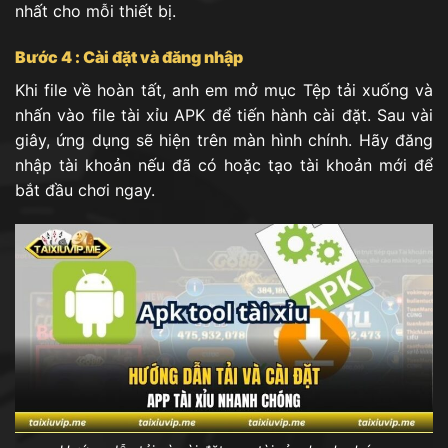
nhất cho mỗi thiết bị.
Bước 4 : Cài đặt và đăng nhập
Khi file về hoàn tất, anh em mở mục Tệp tải xuống và
nhấn vào file tài xỉu APK để tiến hành cài đặt. Sau vài
giây, ứng dụng sẽ hiện trên màn hình chính. Hãy đăng
nhập tài khoản nếu đã có hoặc tạo tài khoản mới để
bắt đầu chơi ngay.