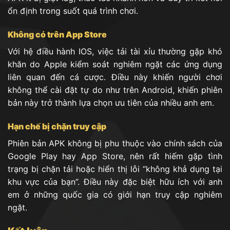
ổn định trong suốt quá trình chơi.
Không có trên App Store
Với hệ điều hành IOS, việc tải tài xỉu thường gặp khó
khăn do Apple kiểm soát nghiêm ngặt các ứng dụng
liên quan đến cá cược. Điều này khiến người chơi
không thể cài đặt tự do như trên Android, khiến phiên
bản này trở thành lựa chọn ưu tiên của nhiều anh em.
Hạn chế bị chặn truy cập
Phiên bản APK không bị phu thuộc vào chính sách của
Google Play hay App Store, nên rất hiếm gặp tình
trạng bị chặn tải hoặc hiển thị lỗi “không khả dụng tại
khu vực của bạn”. Điều này đặc biệt hữu ích với anh
em ở những quốc gia có giới hạn truy cập nghiêm
ngặt.