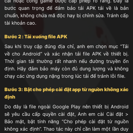
cái hoặc cổng game được cấp phép rõ ràng. Đây là
bước quan trọng để đảm bảo tải APK tải về là bản
chuẩn, không chứa mã độc hay bị chỉnh sửa. Tránh cấp
tài khoản cao.
Bước 2 : Tải xuống file APK
Sau khi truy cập đúng địa chỉ, anh em chọn mục “Tải
về cho Android” và xác nhận tải file APK về thiết bị.
Thời gian tải thường rất nhanh nếu đường truyền ổn
định. Hãy đảm bảo máy còn đủ dung lượng và không
chạy các ứng dụng nặng trong lúc tải để tránh lỗi file.
Bước 3: Bật cho phép cài đặt app từ nguồn không xác
định
Do đây là file ngoài Google Play nên thiết bị Android
sẽ yêu cầu cấp quyền cài đặt, Anh em cài Cài đặt >
Bảo mật, bật tính năng “Cho phép cài đặt từ nguồn
không xác định”. Thao tác này chỉ cần làm một lần duy