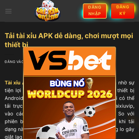
Bỏ
ĐĂNG
ĐĂNG
qua
KÝ
NHẬP
nội
dung
Tải tài xỉu APK dễ dàng, chơi mượt mọi
thiết bị
×
ĐĂNG VÀO
THÁNG 8 3, 2025
BỞI
@SEO
Tài xỉu APK
đang được nhiều anh em lựa chọn nhờ sự
tiện lợi và khả năng cài đặt nhanh chóng trên thiết bị
Android. Chỉ cần vài bước đơn giản, người chơi có thể
tải trực tiếp file APK và bắt đầu tham gia Taixiuvip,
vào các ván cược kịch tính bất cứ lúc nào. So với
phiên bản chơi qua web hay kho ứng dụng, khi tải
dạng này mang lại tốc độ xử lý mượt mà, không lo gây
giật lag bị giới hạn khu vực.