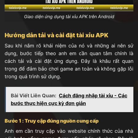
Giao diện ứng dụng tài xỉu APK trên Android
Hướng dẫn tải và cài đặt tài xỉu APK
Sau khi nắm rõ khái niệm của nó và những ai nên sử
dụng, bước tiếp theo anh em cần quan tâm chính là
cách tải và cài đặt ứng dụng. Đây là khâu rất quan
trọng để đảm bảo chơi game an toàn và không gặp lỗi
trong quá trình sử dụng.
Bài Viết Liên Quan:
Cách đăng nhập tài xỉu - Các
bước thực hiện cực kỳ đơn giản
Bước 1 : Truy cập đúng nguồn cung cấp
Anh em cần truy cập vào website chính thức của nhà