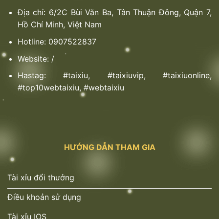
Địa chỉ: 6/2C Bùi Văn Ba, Tân Thuận Đông, Quận 7,
Hồ Chí Minh, Việt Nam
Hotline: 0907522837
Website: /
Hastag: #taixiu, #taixiuvip, #taixiuonline,
#top10webtaixiu, #webtaixiu
HƯỚNG DẪN THAM GIA
Tài xỉu đổi thưởng
Điều khoản sử dụng
Tài xỉu IOS