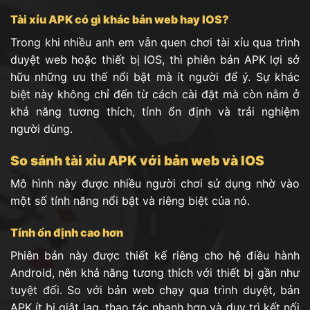
Tài xỉu APK có gì khác bản web hay IOS?
Trong khi nhiều anh em vẫn quen chơi tài xỉu qua trình
duyệt web hoặc thiết bị IOS, thì phiên bản APK lợi sở
hữu những ưu thế nổi bật mà ít người để ý. Sự khác
biệt này không chỉ đến từ cách cài đặt mà còn nằm ở
khả năng tương thích, tính ổn định và trải nghiệm
người dùng.
So sánh tài xỉu APK với bản web và IOS
Mô hình này được nhiều người chơi sử dụng nhờ vào
một số tính năng nổi bật và riêng biệt của nó.
Tính ổn định cao hơn
Phiên bản này được thiết kế riêng cho hệ điều hành
Android, nên khả năng tương thích với thiết bị gần như
tuyệt đối. So với bản web chạy qua trình duyệt, bản
APK ít bị giật lag, thao tác nhanh hơn và duy trì kết nối