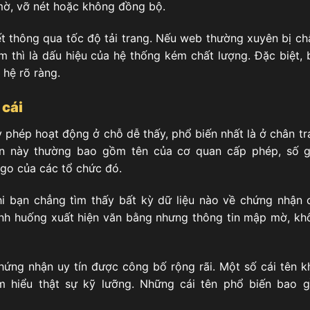
 mờ, vỡ nét hoặc không đồng bộ.
ết thông qua tốc độ tải trang. Nếu web thường xuyên bị ch
m thì là dấu hiệu của hệ thống kém chất lượng. Đặc biệt, 
 hệ rõ ràng.
 cái
iấy phép hoạt động ở chỗ dễ thấy, phổ biến nhất là ở chân t
 tin này thường bao gồm tên của cơ quan cấp phép, số g
ogo của các tổ chức đó.
khi bạn chẳng tìm thấy bất kỳ dữ liệu nào về chứng nhận 
tình huống xuất hiện văn bằng nhưng thông tin mập mờ, kh
chứng nhận uy tín được công bố rộng rãi. Một số cái tên k
tìm hiểu thật sự kỹ lưỡng. Những cái tên phổ biến bao 