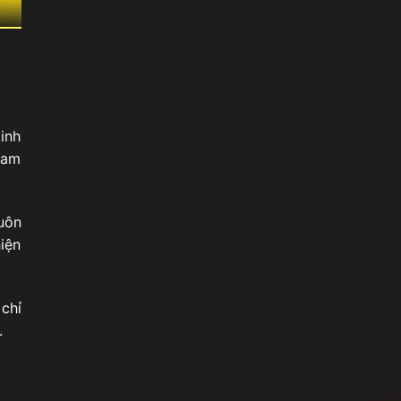
inh
 Nam
luôn
hiện
chỉ
.