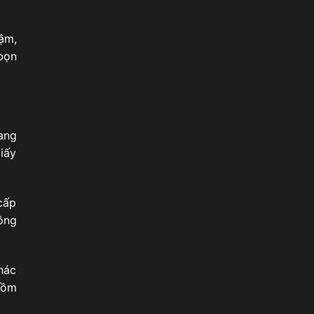
ậm,
bọn
rang
iấy
cấp
ông
hác
gồm