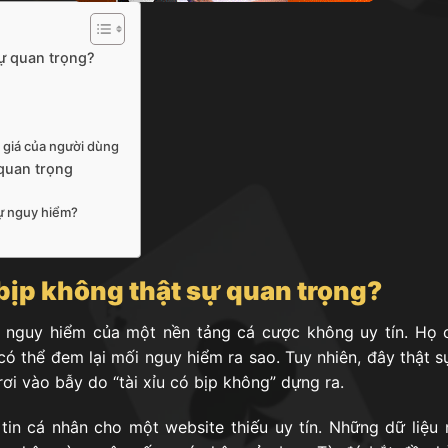
sự quan trọng?
h giá của người dùng
 quan trọng
sự nguy hiểm?
ó bịp không thật sự quan trọng?
 nguy hiểm của một nền tảng cá cược không uy tín. Họ 
ệu có thể đem lại mối nguy hiểm ra sao. Tuy nhiên, đây thật s
ơi vào bẫy do “tài xỉu có bịp không” dựng ra.
tin cá nhân cho một website thiếu uy tín. Những dữ liệu 