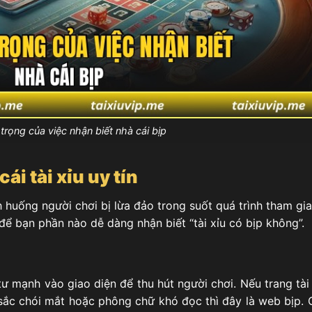
rọng của việc nhận biết nhà cái bịp
ái tài xỉu uy tín
nh huống người chơi bị lừa đảo trong suốt quá trình tham gi
để bạn phần nào dễ dàng nhận biết “tài xỉu có bịp không”.
ư mạnh vào giao diện để thu hút người chơi. Nếu trang tài
 sắc chói mắt hoặc phông chữ khó đọc thì đây là web bịp. 