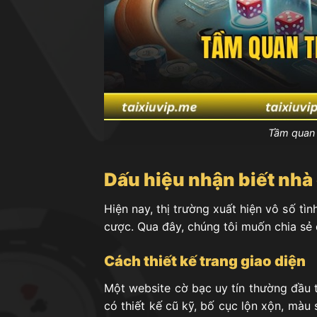
Tầm quan t
Dấu hiệu nhận biết nhà c
Hiện nay, thị trường xuất hiện vô số tì
cược. Qua đây, chúng tôi muốn chia sẻ 
Cách thiết kế trang giao diện
Một website cờ bạc uy tín thường đầu t
có thiết kế cũ kỹ, bố cục lộn xộn, màu