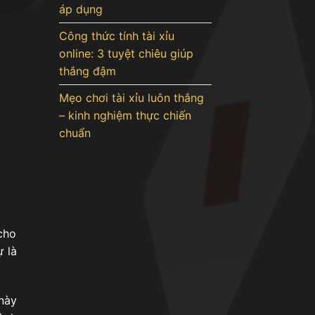
áp dụng
Công thức tính tài xỉu
online: 3 tuyệt chiêu giúp
thắng đậm
Mẹo chơi tài xỉu luôn thắng
– kinh nghiệm thực chiến
chuẩn
cho
ự là
này