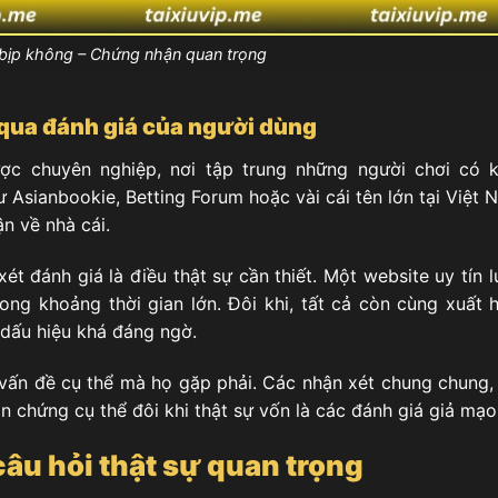
ó bịp không – Chứng nhận quan trọng
g qua đánh giá của người dùng
ợc chuyên nghiệp, nơi tập trung những người chơi có k
 Asianbookie, Betting Forum hoặc vài cái tên lớn tại Việt
n về nhà cái.
xét đánh giá là điều thật sự cần thiết. Một website uy tín 
rong khoảng thời gian lớn. Đôi khi, tất cả còn cùng xuất 
 dấu hiệu khá đáng ngờ.
vấn đề cụ thể mà họ gặp phải. Các nhận xét chung chung, 
n chứng cụ thể đôi khi thật sự vốn là các đánh giá giả mạo
câu hỏi thật sự quan trọng