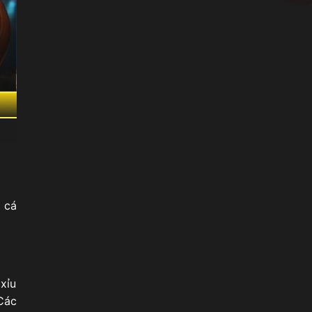
a cá
 xỉu
Các