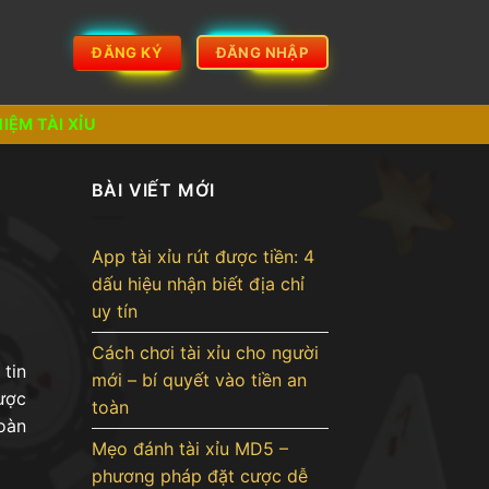
ĐĂNG KÝ
ĐĂNG NHẬP
IỆM TÀI XỈU
BÀI VIẾT MỚI
App tài xỉu rút được tiền: 4
dấu hiệu nhận biết địa chỉ
uy tín
Cách chơi tài xỉu cho người
tin
mới – bí quyết vào tiền an
ược
toàn
oàn
Mẹo đánh tài xỉu MD5 –
phương pháp đặt cược dễ