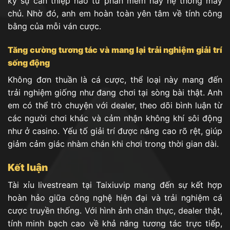
kỳ sự can thiệp nào từ phần mềm hay hệ thống máy
chủ. Nhờ đó, anh em hoàn toàn yên tâm về tính công
bằng của mỗi ván cược.
Tăng cường tương tác và mang lại trải nghiệm giải trí
sống động
Không đơn thuần là cá cược, thể loại này mang đến
trải nghiệm giống như đang chơi tại sòng bài thật. Anh
em có thể trò chuyện với dealer, theo dõi bình luận từ
các người chơi khác và cảm nhận không khí sôi động
như ở casino. Yếu tố giải trí được nâng cao rõ rệt, giúp
giảm cảm giác nhàm chán khi chơi trong thời gian dài.
Kết luận
Tài xỉu livestream tại Taixiuvip mang đến sự kết hợp
hoàn hảo giữa công nghệ hiện đại và trải nghiệm cá
cược truyền thống. Với hình ảnh chân thực, dealer thật,
tính minh bạch cao về khả năng tương tác trực tiếp,