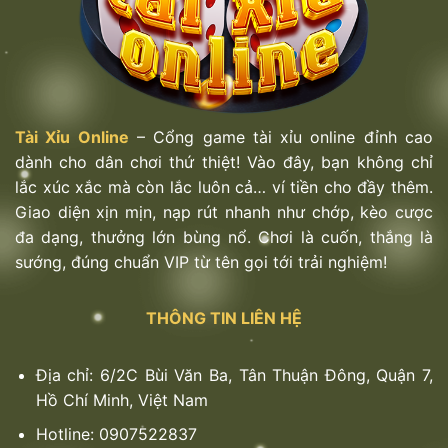
Tài Xỉu Online
– Cổng game tài xỉu online đỉnh cao
dành cho dân chơi thứ thiệt! Vào đây, bạn không chỉ
lắc xúc xắc mà còn lắc luôn cả… ví tiền cho đầy thêm.
Giao diện xịn mịn, nạp rút nhanh như chớp, kèo cược
đa dạng, thưởng lớn bùng nổ. Chơi là cuốn, thắng là
sướng, đúng chuẩn VIP từ tên gọi tới trải nghiệm!
THÔNG TIN LIÊN HỆ
Địa chỉ: 6/2C Bùi Văn Ba, Tân Thuận Đông, Quận 7,
Hồ Chí Minh, Việt Nam
Hotline: 0907522837