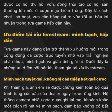
được cơ hội thu hồi vốn, đồng thời tạo cơ hội săn
thưởng lớn nếu ô cược mạo hiểm trúng. Đây là cách
chơi linh hoạt, vừa cân bằng rủi ro vừa tối ưu hóa lợi
nhuận trong tựa game hấp dẫn này.
Ưu điểm tài xỉu livestream: minh bạch, hấp
dẫn
Tựa game này đang dần trở thành xu hướng mới trong
cộng đồng cá cược trực tuyến nhờ vào trải nghiệm
chân thực, minh bạch và giàu tính giải trí. Dưới đây là
những ưu điểm nổi bật khi tham gia tài xỉu livestream.
Minh bạch tuyệt đối, không bị can thiệp kết quả cược
Khi tham gia, anh em sẽ được chứng kiến toàn bộ quá
trình tung xúc xắc của dealer ngay trước ống kính. Hệ
thống camera nhiều góc quay ghi lại mọi khoảnh khắc
một cách rõ nét và minh bạch, đảm bảo không có bất