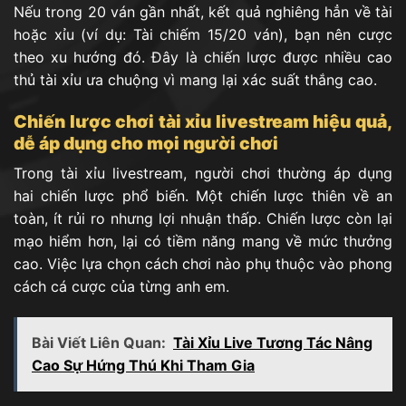
Nếu trong 20 ván gần nhất, kết quả nghiêng hẳn về tài
hoặc xỉu (ví dụ: Tài chiếm 15/20 ván), bạn nên cược
theo xu hướng đó. Đây là chiến lược được nhiều cao
thủ tài xỉu ưa chuộng vì mang lại xác suất thắng cao.
Chiến lược chơi tài xỉu livestream hiệu quả,
dễ áp dụng cho mọi người chơi
Trong tài xỉu livestream, người chơi thường áp dụng
hai chiến lược phổ biến. Một chiến lược thiên về an
toàn, ít rủi ro nhưng lợi nhuận thấp. Chiến lược còn lại
mạo hiểm hơn, lại có tiềm năng mang về mức thưởng
cao. Việc lựa chọn cách chơi nào phụ thuộc vào phong
cách cá cược của từng anh em.
Bài Viết Liên Quan:
Tài Xỉu Live Tương Tác Nâng
Cao Sự Hứng Thú Khi Tham Gia