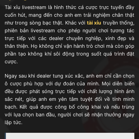
Tài xỉu livestream là hình thức cá cược trực tuyến đầy
cuốn hút, mang đến cho anh em trải nghiệm chân thật
như trong sòng bạc thật. Khác với
tài xỉu
truyền thống,
phiên bản livestream cho phép người chơi tương tác
trực tiếp với các dealer chuyên nghiệp, xinh đẹp và
thân thiện. Họ không chỉ vận hành trò chơi mà còn góp
phần tạo không khí sôi động trong suốt quá trình đặt
cược.
Ngay sau khi dealer tung xúc xắc, anh em chỉ cần chọn
ô cược phù hợp với dự đoán của mình. Mọi diễn biến
đều được phát sóng trực tiếp với chất lượng hình ảnh
sắc nét, giúp anh em yên tâm tuyệt đối về tính minh
bạch. Kết quả được công bố công khai và nếu trùng
với lựa chọn ban đầu, người chơi sẽ nhận thưởng ngay
lập tức.