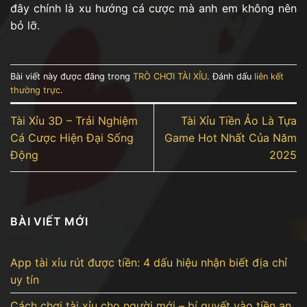
đây chính là xu hướng cá cược mà anh em không nên
bỏ lỡ.
Bài viết này được đăng trong
TRÒ CHƠI TÀI XỈU
. Đánh dấu
liên kết
thường trực
.
Tài Xỉu 3D – Trải Nghiệm
Tài Xỉu Tiền Ảo Là Tựa
Cá Cược Hiện Đại Sống
Game Hot Nhất Của Năm
Động
2025
BÀI VIẾT MỚI
App tài xỉu rút được tiền: 4 dấu hiệu nhận biết địa chỉ
uy tín
Cách chơi tài xỉu cho người mới – bí quyết vào tiền an