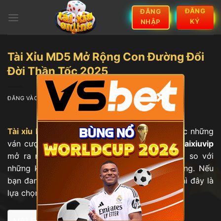
Bỏ
ĐĂNG
ĐĂNG
qua
KÝ
NHẬP
nội
dung
Tài Xỉu MD5 Mở Rộng Con Đường Đổi
Đời Thần Tốc 2025
×
ĐĂNG VÀO
THÁNG 8 2, 2025
BỞI
@SEO
Tài xỉu MD5
có từng khiến bạn hoài nghi trước những
ván cược online đậm mùi tiền? Trò chơi tại
Taixiuvip
mở ra một thế giới giải trí độc lạ, khác biệt so với
những kiểu tài xỉu truyền thống trên thị trường. Nếu
bạn đang tìm kiếm một tựa game để giải trí thì đây là
lựa chọn vô cùng hoàn hảo.