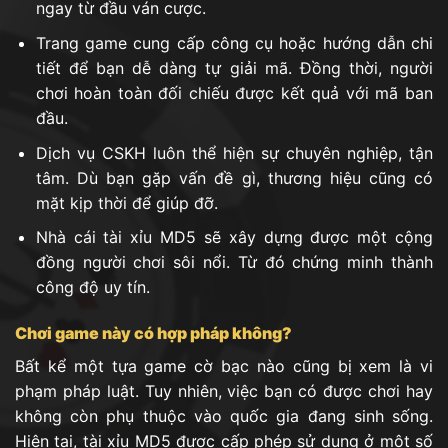
ngay từ đầu ván cược.
Trang game cung cấp công cụ hoặc hướng dẫn chi
tiết để bạn dễ dàng tự giải mã. Đồng thời, người
chơi hoàn toàn đối chiếu được kết quả với mã ban
đầu.
Dịch vụ CSKH luôn thể hiện sự chuyên nghiệp, tận
tâm. Dù bạn gặp vấn đề gì, thương hiệu cũng có
mặt kịp thời để giúp đỡ.
Nhà cái tài xỉu MD5 sẽ xây dựng được một cộng
đồng người chơi sôi nổi. Từ đó chứng minh thành
công độ uy tín.
Chơi game này có hợp pháp không?
Bất kể một tựa game cờ bạc nào cũng bị xem là vi
phạm pháp luật. Tuy nhiên, việc bạn có được chơi hay
không còn phụ thuộc vào quốc gia đang sinh sống.
Hiện tại, tài xỉu MD5 được cấp phép sử dụng ở một số