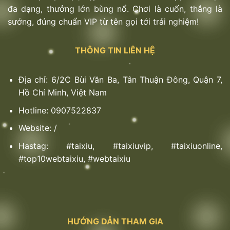
đa dạng, thưởng lớn bùng nổ. Chơi là cuốn, thắng là
sướng, đúng chuẩn VIP từ tên gọi tới trải nghiệm!
THÔNG TIN LIÊN HỆ
Địa chỉ: 6/2C Bùi Văn Ba, Tân Thuận Đông, Quận 7,
Hồ Chí Minh, Việt Nam
Hotline: 0907522837
Website: /
Hastag: #taixiu, #taixiuvip, #taixiuonline,
#top10webtaixiu, #webtaixiu
HƯỚNG DẪN THAM GIA