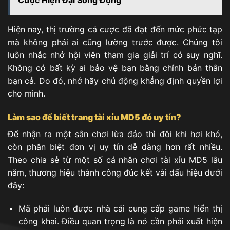
Hiện nay, thị trường cá cược đã đạt đến mức phức tạp
mà không phải ai cũng lường trước được. Chúng tôi
luôn nhắc nhở hội viên tham gia giải trí có suy nghĩ.
Không có bất kỳ ai bảo vệ bạn bằng chính bản thân
bạn cả. Do đó, nhớ hãy chủ động khẳng định quyền lợi
cho mình.
Làm sao để biết trang tài xỉu MD5 đó uy tín?
Để nhận ra một sân chơi lừa đảo thì đôi khi hơi khó,
còn phân biệt đơn vị uy tín dễ dàng hơn rất nhiều.
Theo chia sẻ từ một số cá nhân chơi tài xỉu MD5 lâu
năm, thương hiệu thành công đúc kết vài dấu hiệu dưới
đây:
Mã phải luôn được nhà cái cung cấp game hiển thị
công khai. Điều quan trọng là nó cần phải xuất hiện