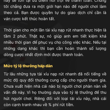
này sẽ tồn tại ưu điểm nổi trội về thanh toán. Chúng
tôi chẳng đưa ra một giới hạn nào để người chơi làm
theo cả. Bạn được quyền tự do giao dịch chỉ cần là
ván cược kết thúc hoàn tất.
Thời gian cho một lần tài xỉu nạp rút nhanh thực hiện là
tầm 2 phút. Thật sự, nó giúp anh em tiết kiệm khá
nhiều thời gian để phục vụ cho công việc khác. Nếu tại
những dạng khác thì bạn cần hoàn thành số lượng
dòng cược nhất định mới được thanh toán.
Mức tỷ lệ thưởng hấp dẫn
Từ lâu những tựa tài xỉu nạp rút nhanh đã nổi tiếng về
mức độ quy đổi thưởng cung cấp cho người tham gia.
Chưa xuất hiện nhà cái nào bị người chơi phàn nàn về
vấn đề này. Vì họ thường dựa vào tỷ lệ thưởng để thu
hút người chơi. Riêng đối với loại tài xỉu này, nhà cái
còn cạnh tranh nhau về % phí rút tiền.