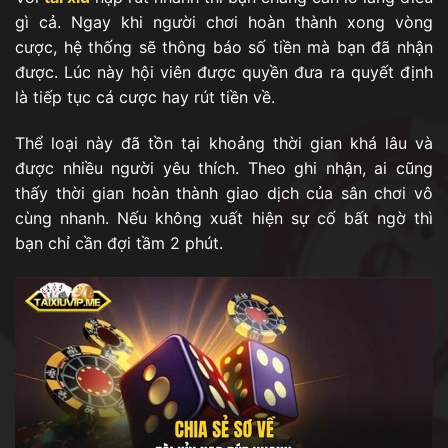
gì cả. Ngay khi người chơi hoàn thành xong vòng
cược, hệ thống sẽ thông báo số tiền mà bạn đã nhận
được. Lúc này hội viên được quyền đưa ra quyết định
là tiếp tục cá cược hay rút tiền về.
Thể loại này đã tồn tại khoảng thời gian khá lâu và
được nhiều người yêu thích. Theo ghi nhận, ai cũng
thấy thời gian hoàn thành giao dịch của sân chơi vô
cùng nhanh. Nếu không xuất hiện sự cố bất ngờ thì
bạn chỉ cần đợi tầm 2 phút.