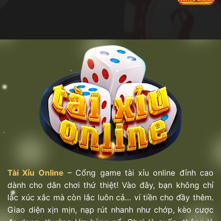
Tài Xỉu Online
– Cổng game tài xỉu online đỉnh cao
dành cho dân chơi thứ thiệt! Vào đây, bạn không chỉ
lắc xúc xắc mà còn lắc luôn cả… ví tiền cho đầy thêm.
Giao diện xịn mịn, nạp rút nhanh như chớp, kèo cược