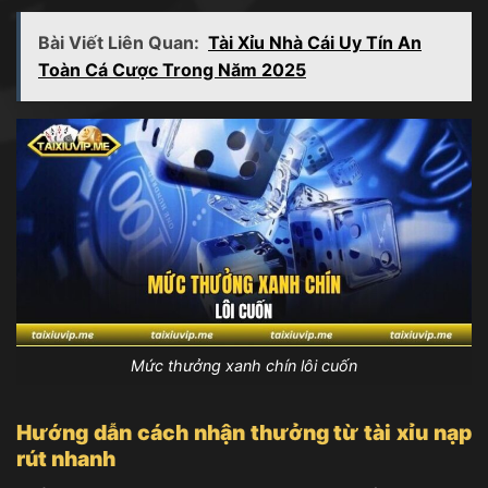
Bài Viết Liên Quan:
Tài Xỉu Nhà Cái Uy Tín An
Toàn Cá Cược Trong Năm 2025
Mức thưởng xanh chín lôi cuốn
Hướng dẫn cách nhận thưởng từ tài xỉu nạp
rút nhanh