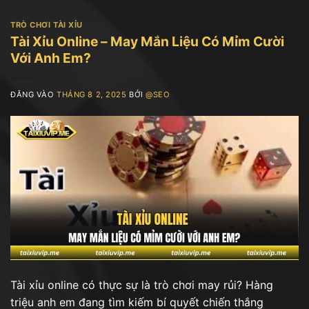
TRÒ CHƠI TÀI XỈU
Tài Xỉu Online – May Mắn Liệu Có Mỉm Cười
Với Anh Em?
ĐĂNG VÀO
THÁNG 8 2, 2025
BỞI
@SEO
Tài xỉu online có thực sự là trò chơi may rủi? Hàng
triệu anh em đang tìm kiếm bí quyết chiến thắng