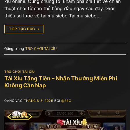
xỉu online. Cùng chúng tôi khám phá chi tiết về chiến
thuật chơi từ cao thủ hàng đầu ngay sau đây. Giới
thiệu sơ lược về tài xỉu sicbo Tài xỉu sicbo…
TIẾP TỤC ĐỌC
→
Đăng trong
TRÒ CHƠI TÀI XỈU
TRÒ CHƠI TÀI XỈU
Tài Xỉu Tặng Tiền – Nhận Thưởng Miễn Phí
Không Cần Nạp
ĐĂNG VÀO
THÁNG 8 3, 2025
BỞI
@SEO