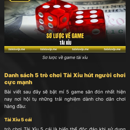
Sơ lược về game tài xỉu
Danh sách 5 trò chơi Tài Xỉu hút người chơi
cực mạnh
Bài viết sau đây sẽ bật mí 5 game săn đón nhất hiện
nay nơi hội tụ những trải nghiệm dành cho dân chơi
hàng đầu:
Tài Xỉu 5 cái
trò chơi Tài Xỉu 5 cái là biến thể độc đáo khi sử dụng