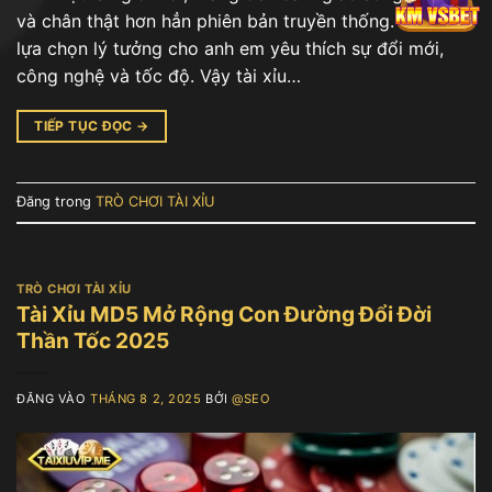
và chân thật hơn hẳn phiên bản truyền thống. Đây là
lựa chọn lý tưởng cho anh em yêu thích sự đổi mới,
công nghệ và tốc độ. Vậy tài xỉu…
TIẾP TỤC ĐỌC
→
Đăng trong
TRÒ CHƠI TÀI XỈU
TRÒ CHƠI TÀI XỈU
Tài Xỉu MD5 Mở Rộng Con Đường Đổi Đời
Thần Tốc 2025
ĐĂNG VÀO
THÁNG 8 2, 2025
BỞI
@SEO