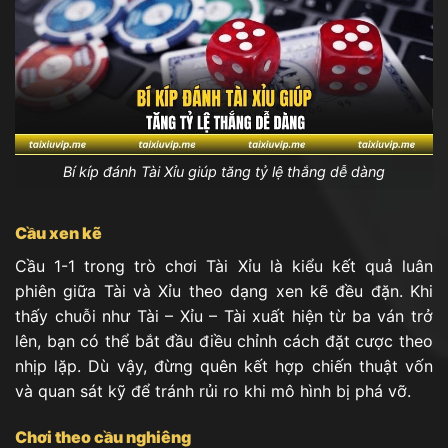
Bí kíp đánh Tài Xỉu giúp tăng tỷ lệ thắng dễ dàng
Cầu xen kẽ
Cầu 1-1 trong trò chơi Tài Xỉu là kiểu kết quả luân
phiên giữa Tài và Xỉu theo dạng xen kẽ đều đặn. Khi
thấy chuỗi như Tài – Xỉu – Tài xuất hiện từ ba ván trở
lên, bạn có thể bắt đầu điều chỉnh cách đặt cược theo
nhịp lặp. Dù vậy, đừng quên kết hợp chiến thuật vốn
và quan sát kỹ để tránh rủi ro khi mô hình bị phá vỡ.
Chơi theo cầu nghiêng