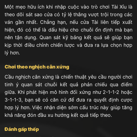
Một mẹo hữu ích khi nhập cuộc vào trò chơi Tài Xỉu là
theo dõi sát sao cửa có tỷ lệ thắng vượt trội trong các
ván gần nhất. Chẳng hạn, nếu cửa Tài liên tiếp xuất
hiện, đó có thể là dấu hiệu cho chuỗi ổn định mà bạn
nên tận dụng. Quan sát kỹ bảng kết quả sẽ giúp bạn
kịp thời điều chỉnh chiến lược và đưa ra lựa chọn hợp
lý hơn.
Chơi theo nghịch cân xứng
Cầu nghịch cân xứng là chiến thuật yêu cầu người chơi
tinh ý quan sát chuỗi kết quả phản chiếu qua điểm
giữa. Khi phát hiện mô hình đối xứng như 2-1-1-2 hoặc
3-1-1-3, bạn sẽ có căn cứ để đưa ra quyết định cược
hợp lý hơn. Việc nhận diện sớm cấu trúc này giúp tăng
khả năng đón đầu xu hướng kết quả tiếp theo.
Đánh gấp thếp